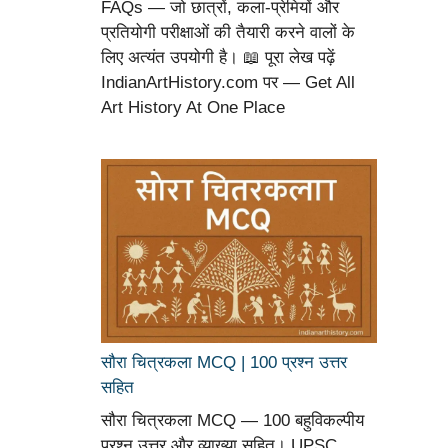
FAQs — जो छात्रों, कला-प्रेमियों और
प्रतियोगी परीक्षाओं की तैयारी करने वालों के
लिए अत्यंत उपयोगी है। 📖 पूरा लेख पढ़ें
IndianArtHistory.com पर — Get All
Art History At One Place
सौरा चित्रकला MCQ | 100 प्रश्न उत्तर
सहित
सौरा चित्रकला MCQ — 100 बहुविकल्पीय
प्रश्न उत्तर और व्याख्या सहित। UPSC,