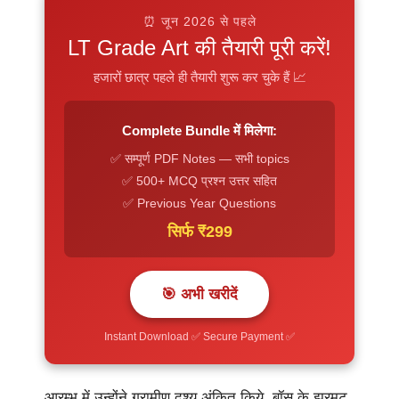
⏰ जून 2026 से पहले
LT Grade Art की तैयारी पूरी करें!
हजारों छात्र पहले ही तैयारी शुरू कर चुके हैं 📈
Complete Bundle में मिलेगा:
✅ सम्पूर्ण PDF Notes — सभी topics
✅ 500+ MCQ प्रश्न उत्तर सहित
✅ Previous Year Questions
सिर्फ ₹299
🎯 अभी खरीदें
Instant Download ✅ Secure Payment ✅
आरम्भ में उन्होंने ग्रामीण दृश्य अंकित किये, बॉस के झुरमुट,