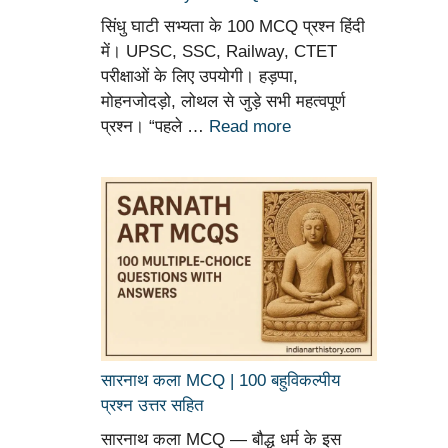
सिंधु घाटी सभ्यता के 100 MCQ प्रश्न हिंदी
में। UPSC, SSC, Railway, CTET
परीक्षाओं के लिए उपयोगी। हड़प्पा,
मोहनजोदड़ो, लोथल से जुड़े सभी महत्वपूर्ण
प्रश्न। “पहले …
Read more
सारनाथ कला MCQ | 100 बहुविकल्पीय
प्रश्न उत्तर सहित
सारनाथ कला MCQ — बौद्ध धर्म के इस