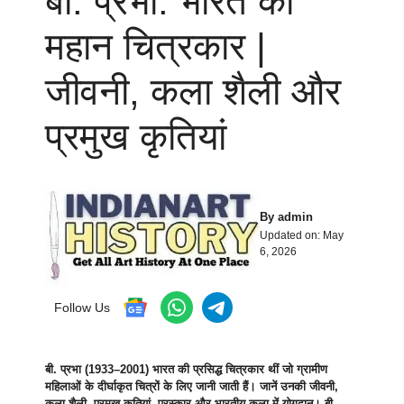
बी. प्रभा: भारत की
महान चित्रकार |
जीवनी, कला शैली और
प्रमुख कृतियां
By
admin
Updated on:
May
6, 2026
Follow Us
बी. प्रभा (1933–2001) भारत की प्रसिद्ध चित्रकार थीं जो ग्रामीण
महिलाओं के दीर्घाकृत चित्रों के लिए जानी जाती हैं। जानें उनकी जीवनी,
कला शैली, प्रमुख कृतियां, पुरस्कार और भारतीय कला में योगदान। बी.