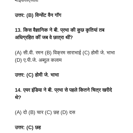
माइकेलएंजेलो
उत्तर: (B) विन्सेंट वैन गॉग
13. किस वैज्ञानिक ने बी. प्रभा की कुछ कृतियां तब
अधिग्रहित कीं जब वे छात्रा थीं?
(A) सी.वी. रमन (B) विक्रम साराभाई (C) होमी जे. भाभा
(D) ए.पी.जे. अब्दुल कलाम
उत्तर: (C) होमी जे. भाभा
14. एयर इंडिया ने बी. प्रभा से पहले कितने चित्र खरीदे
थे?
(A) दो (B) चार (C) छह (D) दस
उत्तर: (C) छह