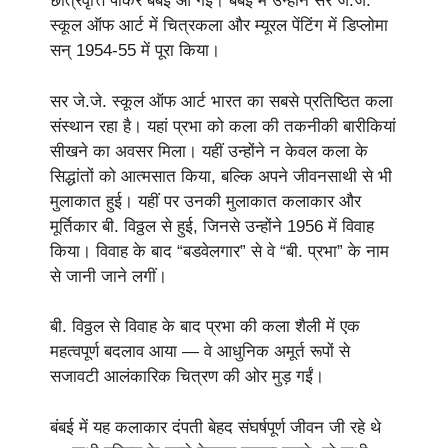
छात्रवृत्ति पाकर बंबई आ गईं। बंबई में उन्होंने सर जे.जे.
स्कूल ऑफ आर्ट में चित्रकला और म्यूरल पेंटिंग में डिप्लोमा
सन् 1954-55 में पूरा किया।
सर जे.जे. स्कूल ऑफ आर्ट भारत का सबसे प्रतिष्ठित कला
संस्थान रहा है। यहां प्रभा को कला की तकनीकी बारीकियां
सीखने का अवसर मिला। यहीं उन्होंने न केवल कला के
सिद्धांतों को आत्मसात किया, बल्कि अपने जीवनसाथी से भी
मुलाकात हुई। यहीं पर उनकी मुलाकात कलाकार और
मूर्तिकार बी. विठ्ठल से हुई, जिनसे उन्होंने 1956 में विवाह
किया। विवाह के बाद “बडवेलगार” से वे “बी. प्रभा” के नाम
से जानी जाने लगीं।
बी. विठ्ठल से विवाह के बाद प्रभा की कला शैली में एक
महत्वपूर्ण बदलाव आया — वे आधुनिक अमूर्त रूपों से
सजावटी आलंकारिक चित्रण की ओर मुड़ गईं।
बंबई में यह कलाकार दंपती बेहद संघर्षपूर्ण जीवन जी रहे थे