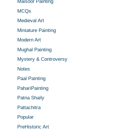
Maisoor Painting
MCQs
Medieval Art
Miniature Painting
Modern Art
Mughal Painting
Mystery & Controversy
Notes
Paal Painting
PahariPainting
Patna Shaily
Pattachitra
Popular
PreHistoric Art