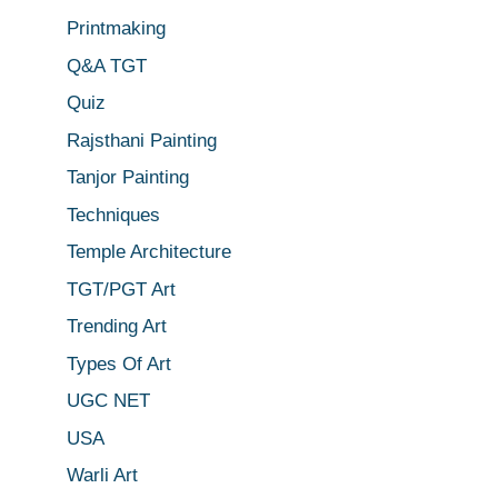
Printmaking
Q&A TGT
Quiz
Rajsthani Painting
Tanjor Painting
Techniques
Temple Architecture
TGT/PGT Art
Trending Art
Types Of Art
UGC NET
USA
Warli Art