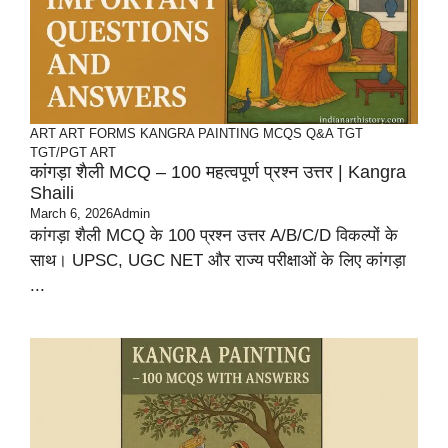
ART
ART FORMS
KANGRA PAINTING
MCQS
Q&A TGT
TGT/PGT ART
कांगड़ा शैली MCQ – 100 महत्वपूर्ण प्रश्न उत्तर | Kangra
Shaili
March 6, 2026
Admin
कांगड़ा शैली MCQ के 100 प्रश्न उत्तर A/B/C/D विकल्पों के
साथ। UPSC, UGC NET और राज्य परीक्षाओं के लिए कांगड़ा
...