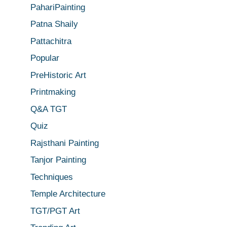
PahariPainting
Patna Shaily
Pattachitra
Popular
PreHistoric Art
Printmaking
Q&A TGT
Quiz
Rajsthani Painting
Tanjor Painting
Techniques
Temple Architecture
TGT/PGT Art