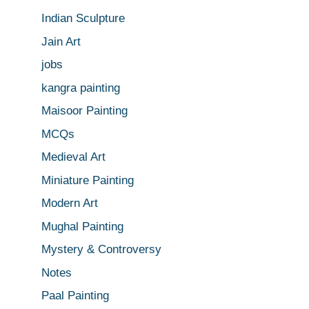
Indian Sculpture
Jain Art
jobs
kangra painting
Maisoor Painting
MCQs
Medieval Art
Miniature Painting
Modern Art
Mughal Painting
Mystery & Controversy
Notes
Paal Painting