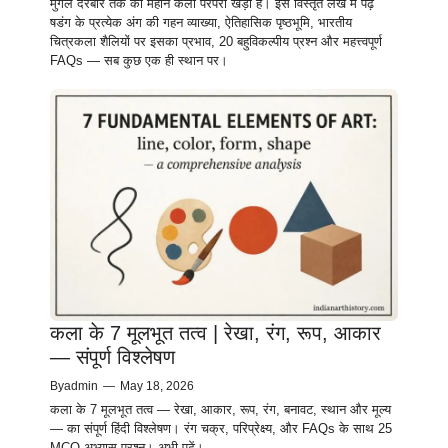
मुगल दरबार तक की महान कला परंपरा खड़ी है। इस विस्तृत लेख में पढ़ें
षडंग के प्रत्येक अंग की गहन व्याख्या, ऐतिहासिक पृष्ठभूमि, भारतीय
चित्रकला शैलियों पर इसका प्रभाव, 20 बहुविकल्पीय प्रश्न और महत्त्वपूर्ण
FAQs — सब कुछ एक ही स्थान पर।
कला के 7 मूलभूत तत्व | रेखा, रंग, रूप, आकार
— संपूर्ण विश्लेषण
By
admin
—
May 18, 2026
कला के 7 मूलभूत तत्व — रेखा, आकार, रूप, रंग, बनावट, स्थान और मूल्य
— का संपूर्ण हिंदी विश्लेषण। रंग चक्र, परिप्रेक्ष्य, और FAQs के साथ 25
MCQ अभ्यास प्रश्न। अभी पढ़ें।