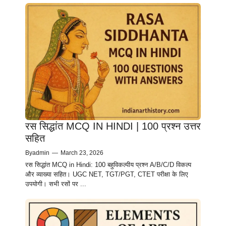
रस सिद्धांत MCQ IN HINDI | 100 प्रश्न उत्तर
सहित
By
admin
—
March 23, 2026
रस सिद्धांत MCQ in Hindi: 100 बहुविकल्पीय प्रश्न A/B/C/D विकल्प
और व्याख्या सहित। UGC NET, TGT/PGT, CTET परीक्षा के लिए
उपयोगी। सभी रसों पर ...