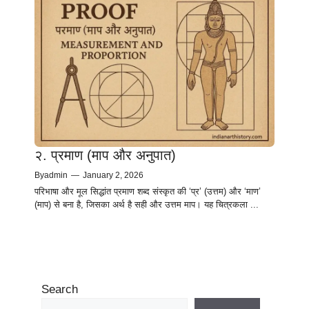
२. प्रमाण (माप और अनुपात)
By
admin
—
January 2, 2026
परिभाषा और मूल सिद्धांत प्रमाण शब्द संस्कृत की ‘प्र’ (उत्तम) और ‘माण’
(माप) से बना है, जिसका अर्थ है सही और उत्तम माप। यह चित्रकला ...
1
2
3
Next
Search