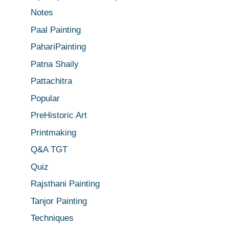
Notes
Paal Painting
PahariPainting
Patna Shaily
Pattachitra
Popular
PreHistoric Art
Printmaking
Q&A TGT
Quiz
Rajsthani Painting
Tanjor Painting
Techniques