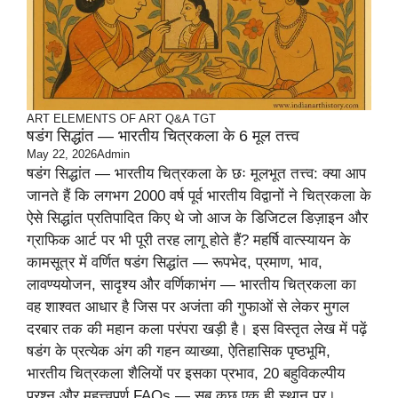
ART
ELEMENTS OF ART
Q&A TGT
षडंग सिद्धांत — भारतीय चित्रकला के 6 मूल तत्त्व
May 22, 2026
Admin
षडंग सिद्धांत — भारतीय चित्रकला के छः मूलभूत तत्त्व: क्या आप
जानते हैं कि लगभग 2000 वर्ष पूर्व भारतीय विद्वानों ने चित्रकला के
ऐसे सिद्धांत प्रतिपादित किए थे जो आज के डिजिटल डिज़ाइन और
ग्राफिक आर्ट पर भी पूरी तरह लागू होते हैं? महर्षि वात्स्यायन के
कामसूत्र में वर्णित षडंग सिद्धांत — रूपभेद, प्रमाण, भाव,
लावण्ययोजन, सादृश्य और वर्णिकाभंग — भारतीय चित्रकला का
वह शाश्वत आधार है जिस पर अजंता की गुफाओं से लेकर मुगल
दरबार तक की महान कला परंपरा खड़ी है। इस विस्तृत लेख में पढ़ें
षडंग के प्रत्येक अंग की गहन व्याख्या, ऐतिहासिक पृष्ठभूमि,
भारतीय चित्रकला शैलियों पर इसका प्रभाव, 20 बहुविकल्पीय
प्रश्न और महत्त्वपूर्ण FAQs — सब कुछ एक ही स्थान पर।