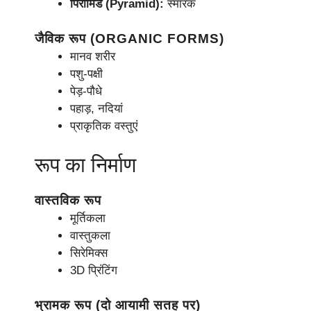
पिरामिड (Pyramid):
स्मारक
जैविक रूप (ORGANIC FORMS)
मानव शरीर
पशु-पक्षी
पेड़-पौधे
पहाड़, नदियां
प्राकृतिक वस्तुएं
रूप का निर्माण
वास्तविक रूप
मूर्तिकला
वास्तुकला
सिरेमिक्स
3D प्रिंटिंग
भ्रामक रूप (दो आयामी सतह पर)