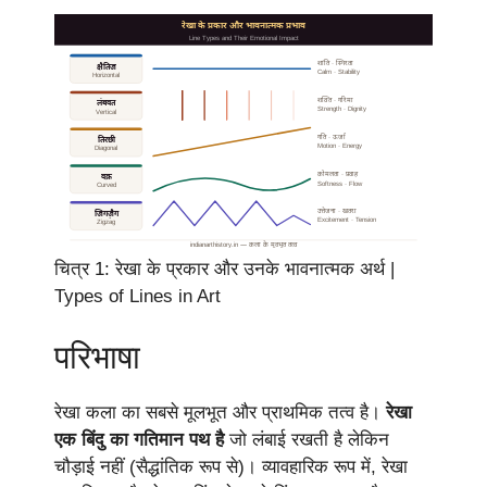
रेखा के प्रकार और भावनात्मक प्रभाव
Line Types and Their Emotional Impact
शांति · स्थिरता
क्षैतिज
Calm · Stability
Horizontal
शक्ति · गरिमा
लंबवत
Strength · Dignity
Vertical
गति · ऊर्जा
तिरछी
Motion · Energy
Diagonal
कोमलता · प्रवाह
वक्र
Softness · Flow
Curved
उत्तेजना · खतरा
जिगज़ैग
Excitement · Tension
Zigzag
indianarthistory.in — कला के मूलभूत तत्व
चित्र 1: रेखा के प्रकार और उनके भावनात्मक अर्थ |
Types of Lines in Art
परिभाषा
रेखा कला का सबसे मूलभूत और प्राथमिक तत्व है।
रेखा
एक बिंदु का गतिमान पथ है
जो लंबाई रखती है लेकिन
चौड़ाई नहीं (सैद्धांतिक रूप से)। व्यावहारिक रूप में, रेखा