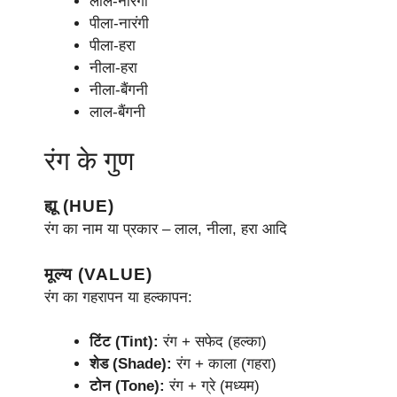
लाल-नारंगी
पीला-नारंगी
पीला-हरा
नीला-हरा
नीला-बैंगनी
लाल-बैंगनी
रंग के गुण
ह्यू (HUE)
रंग का नाम या प्रकार – लाल, नीला, हरा आदि
मूल्य (VALUE)
रंग का गहरापन या हल्कापन:
टिंट (Tint):
रंग + सफेद (हल्का)
शेड (Shade):
रंग + काला (गहरा)
टोन (Tone):
रंग + ग्रे (मध्यम)