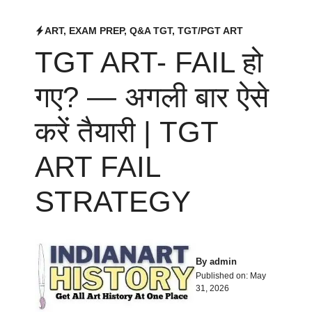
ART
,
EXAM PREP
,
Q&A TGT
,
TGT/PGT ART
TGT ART- FAIL हो
गए? — अगली बार ऐसे
करें तैयारी | TGT
ART FAIL
STRATEGY
By
admin
Published on:
May
31, 2026