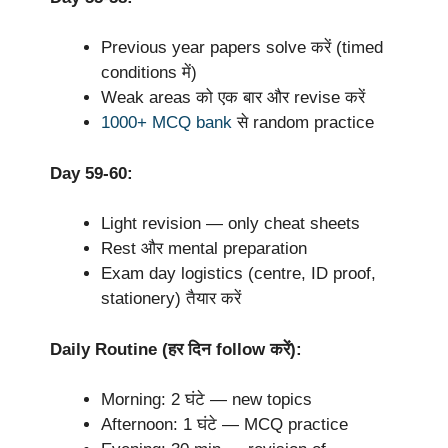
Previous year papers solve करें (timed
conditions में)
Weak areas को एक बार और revise करें
1000+ MCQ bank
से random practice
Day 59-60:
Light revision — only cheat sheets
Rest और mental preparation
Exam day logistics (centre, ID proof,
stationery) तैयार करें
Daily Routine (हर दिन follow करें):
Morning: 2 घंटे — new topics
Afternoon: 1 घंटे — MCQ practice