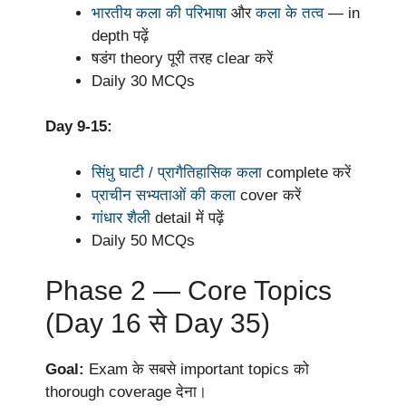
भारतीय कला की परिभाषा
और
कला के तत्व
— in
depth पढ़ें
षडंग theory पूरी तरह clear करें
Daily 30 MCQs
Day 9-15:
सिंधु घाटी / प्रागैतिहासिक कला
complete करें
प्राचीन सभ्यताओं की कला
cover करें
गांधार शैली
detail में पढ़ें
Daily 50 MCQs
Phase 2 — Core Topics
(Day 16 से Day 35)
Goal:
Exam के सबसे important topics को
thorough coverage देना।