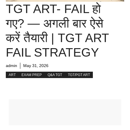
TGT ART- FAIL हो
गए? — अगली बार ऐसे
करें तैयारी | TGT ART
FAIL STRATEGY
admin
May 31, 2026
ART
EXAM PREP
Q&A TGT
TGT/PGT ART