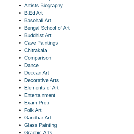
Artists Biography
B.Ed Art
Basohali Art
Bengal School of Art
Buddhist Art
Cave Paintings
Chitrakala
Comparison
Dance
Deccan Art
Decorative Arts
Elements of Art
Entertainment
Exam Prep
Folk Art
Gandhar Art
Glass Painting
Graphic Arts