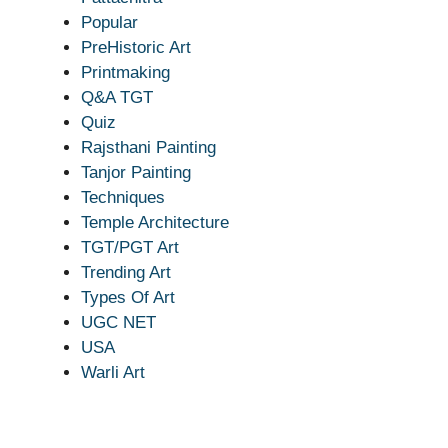
Popular
PreHistoric Art
Printmaking
Q&A TGT
Quiz
Rajsthani Painting
Tanjor Painting
Techniques
Temple Architecture
TGT/PGT Art
Trending Art
Types Of Art
UGC NET
USA
Warli Art