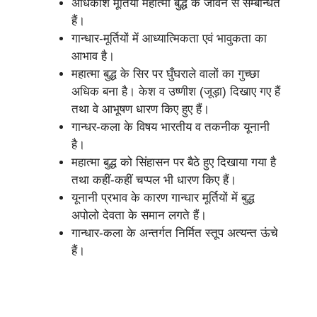
अधिकांश मूर्तियां महात्मा बुद्ध के जीवन से सम्बन्धित
हैं।
गान्धार-मूर्तियों में आध्यात्मिकता एवं भावुकता का
आभाव है।
महात्मा बुद्ध के सिर पर घुँघराले वालों का गुच्छा
अधिक बना है। केश व उष्णीश (जूड़ा) दिखाए गए हैं
तथा वे आभूषण धारण किए हुए हैं।
गान्धर-कला के विषय भारतीय व तकनीक यूनानी
है।
महात्मा बुद्ध को सिंहासन पर बैठे हुए दिखाया गया है
तथा कहीं-कहीं चप्पल भी धारण किए हैं।
यूनानी प्रभाव के कारण गान्धार मूर्तियों में बुद्ध
अपोलो देवता के समान लगते हैं।
गान्धार-कला के अन्तर्गत निर्मित स्तूप अत्यन्त ऊंचे
हैं।
गांधार शैली
गांधार शैली की प्रमुख विशेषताएं
गान्धार कला
गान्धार कला का मूल्यांकन
गान्धार कला पर यूनानी प्रभाव