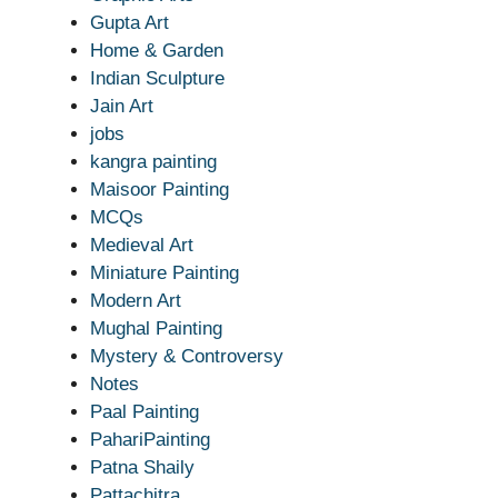
Gupta Art
Home & Garden
Indian Sculpture
Jain Art
jobs
kangra painting
Maisoor Painting
MCQs
Medieval Art
Miniature Painting
Modern Art
Mughal Painting
Mystery & Controversy
Notes
Paal Painting
PahariPainting
Patna Shaily
Pattachitra