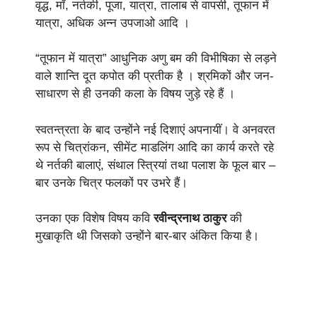
वृद्ध, माँ, नर्तकी, पूजा, यात्रा, तालाब से वापसी, तूफान में
यात्रा, अधिक अन्न उपजाओ आदि ।
“तूफान में यात्रा” आधुनिक अणु बम की विभीषिका से लड़ने
वाले शान्ति दूत कपोत की प्रतीक है । श्रमिकों और जन-
साधारण से ही उनकी कला के विषय जुड़े रहे हैं ।
स्वतन्त्रता के बाद उन्होंने नई दिशाएं अपनायीं। वे अनवरत
रूप से चित्रांकन, सीमेंट माडलिंग आदि का कार्य करते रहे
थे नर्तकी बालाएं, संथाल स्त्रियां तथा पलाश के फूल बार –
बार उनके चित्र फलकों पर उभरे हैं।
उनका एक विशेष विषय कवि
रवीन्द्रनाथ ठाकुर
की
मुखाकृति थी जिसको उन्होंने बार-बार अंकित किया है।