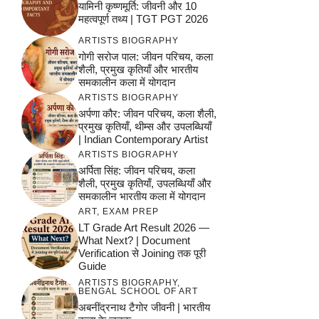
यामिनी कृष्णमूर्ति: जीवनी और 10
महत्वपूर्ण तथ्य | TGT PGT 2026
ARTISTS BIOGRAPHY
गोगी सरोज पाल: जीवन परिचय, कला
शैली, प्रमुख कृतियाँ और भारतीय
समकालीन कला में योगदान
ARTISTS BIOGRAPHY
अर्पणा कौर: जीवन परिचय, कला शैली,
प्रमुख कृतियाँ, थीम्स और उपलब्धियाँ
| Indian Contemporary Artist
ARTISTS BIOGRAPHY
अर्पिता सिंह: जीवन परिचय, कला
शैली, प्रमुख कृतियाँ, उपलब्धियाँ और
समकालीन भारतीय कला में योगदान
ART
,
EXAM PREP
LT Grade Art Result 2026 —
What Next? | Document
Verification से Joining तक पूरी
Guide
ARTISTS BIOGRAPHY
,
BENGAL SCHOOL OF ART
अबनींद्रनाथ टैगोर जीवनी | भारतीय