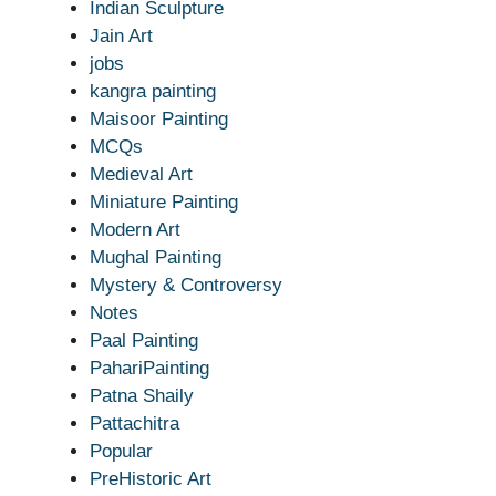
Indian Sculpture
Jain Art
jobs
kangra painting
Maisoor Painting
MCQs
Medieval Art
Miniature Painting
Modern Art
Mughal Painting
Mystery & Controversy
Notes
Paal Painting
PahariPainting
Patna Shaily
Pattachitra
Popular
PreHistoric Art