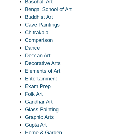
Basohali Art
Bengal School of Art
Buddhist Art
Cave Paintings
Chitrakala
Comparison
Dance
Deccan Art
Decorative Arts
Elements of Art
Entertainment
Exam Prep
Folk Art
Gandhar Art
Glass Painting
Graphic Arts
Gupta Art
Home & Garden