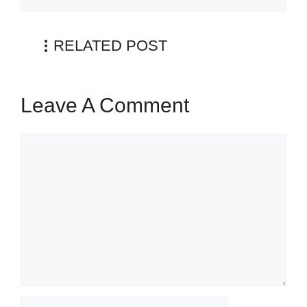
RELATED POST
Leave A Comment
Comment
Name