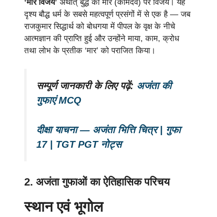
‘मार विजय’
अर्थात् बुद्ध का मार (कामदेव) पर विजय। यह
दृश्य बौद्ध धर्म के सबसे महत्वपूर्ण प्रसंगों में से एक है — जब
राजकुमार सिद्धार्थ को बोधगया में पीपल के वृक्ष के नीचे
आत्मज्ञान की प्राप्ति हुई और उन्होंने माया, काम, क्रोध
तथा लोभ के प्रतीक ‘मार’ को पराजित किया।
सम्पूर्ण जानकारी के लिए पढ़ें:
अजंता की
गुफाएं MCQ
दीक्षा याचना — अजंता भित्ति चित्र | गुफा
17 | TGT PGT नोट्स
2. अजंता गुफाओं का ऐतिहासिक परिचय
स्थान एवं भूगोल