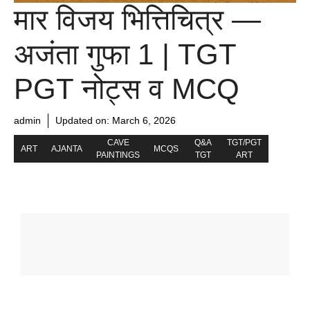
मार विजय भित्तिचित्र —
अजंता गुफा 1 | TGT
PGT नोट्स व MCQ
admin
Updated on:
March 6, 2026
CAVE
Q&A
TGT/PGT
ART
AJANTA
MCQS
PAINTINGS
TGT
ART