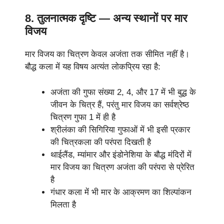
8. तुलनात्मक दृष्टि — अन्य स्थानों पर मार
विजय
मार विजय का चित्रण केवल अजंता तक सीमित नहीं है।
बौद्ध कला में यह विषय अत्यंत लोकप्रिय रहा है:
अजंता की गुफा संख्या 2, 4, और 17 में भी बुद्ध के
जीवन के चित्र हैं, परंतु मार विजय का सर्वश्रेष्ठ
चित्रण गुफा 1 में ही है
श्रीलंका की सिगिरिया गुफाओं में भी इसी प्रकार
की चित्रकला की परंपरा दिखती है
थाईलैंड, म्यांमार और इंडोनेशिया के बौद्ध मंदिरों में
मार विजय का चित्रण अजंता की परंपरा से प्रेरित
है
गंधार कला में भी मार के आक्रमण का शिल्पांकन
मिलता है