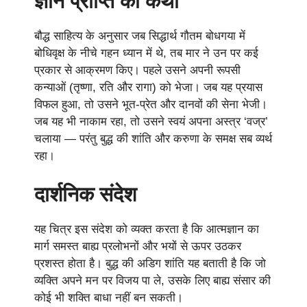
ज्ञान प्राप्ति की कथा
बौद्ध साहित्य के अनुसार जब सिद्धार्थ गौतम बोधगया में
बोधिवृक्ष के नीचे गहन ध्यान में थे, तब मार ने उन पर कई
प्रकार से आक्रमण किए। पहले उसने अपनी रूपसी
कन्याओं (तृष्णा, रति और रागा) को भेजा। जब यह प्रयास
विफल हुआ, तो उसने भूत-प्रेत और दानवों की सेना भेजी।
जब यह भी नाकाम रहा, तो उसने स्वयं अपना अस्त्र ‘वज्र’
चलाया — परंतु बुद्ध की शांति और करुणा के समक्ष सब व्यर्थ
रहा।
दार्शनिक संदेश
यह चित्र इस संदेश को व्यक्त करता है कि आत्मज्ञान का
मार्ग समस्त बाह्य प्रलोभनों और भयों से ऊपर उठकर
प्रशस्त होता है। बुद्ध की अडिग शांति यह बताती है कि जो
व्यक्ति अपने मन पर विजय पा ले, उसके लिए बाह्य संसार की
कोई भी शक्ति बाधा नहीं बन सकती।