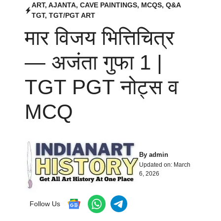
ART
,
AJANTA
,
CAVE PAINTINGS
,
MCQS
,
Q&A
TGT
,
TGT/PGT ART
मार विजय भित्तिचित्र
— अजंता गुफा 1 |
TGT PGT नोट्स व
MCQ
By
admin
Updated on:
March
6, 2026
Follow Us