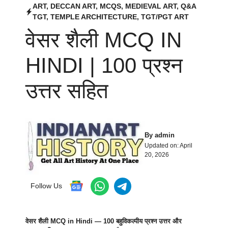
ART
,
DECCAN ART
,
MCQS
,
MEDIEVAL ART
,
Q&A
TGT
,
TEMPLE ARCHITECTURE
,
TGT/PGT ART
वेसर शैली MCQ IN
HINDI | 100 प्रश्न
उत्तर सहित
By
admin
Updated on:
April
20, 2026
Follow Us
वेसर शैली MCQ in Hindi — 100 बहुविकल्पीय प्रश्न उत्तर और