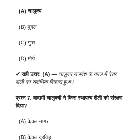
(A) चालुक्य
(B) मुगल
(C) गुप्त
(D) मौर्य
✔ सही उत्तर: (A) —
चालुक्य राजवंश के काल में वेसर
शैली का सर्वाधिक विकास हुआ।
प्रश्न 7.
बादामी चालुक्यों ने किस स्थापत्य शैली को संरक्षण
दिया?
(A) केवल नागर
(B) केवल द्रविड़