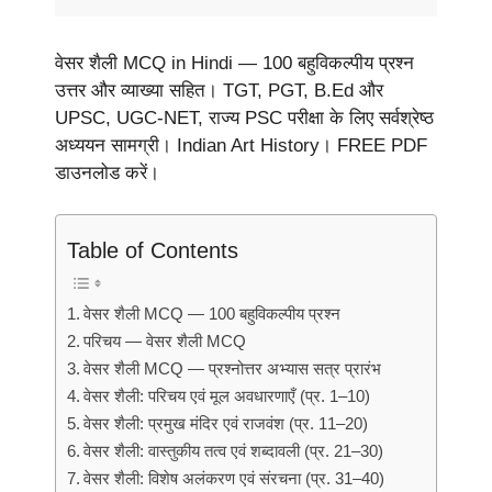
वेसर शैली MCQ in Hindi — 100 बहुविकल्पीय प्रश्न
उत्तर और व्याख्या सहित। TGT, PGT, B.Ed और
UPSC, UGC-NET, राज्य PSC परीक्षा के लिए सर्वश्रेष्ठ
अध्ययन सामग्री। Indian Art History। FREE PDF
डाउनलोड करें।
Table of Contents
वेसर शैली MCQ — 100 बहुविकल्पीय प्रश्न
परिचय — वेसर शैली MCQ
वेसर शैली MCQ — प्रश्नोत्तर अभ्यास सत्र प्रारंभ
वेसर शैली: परिचय एवं मूल अवधारणाएँ (प्र. 1–10)
वेसर शैली: प्रमुख मंदिर एवं राजवंश (प्र. 11–20)
वेसर शैली: वास्तुकीय तत्व एवं शब्दावली (प्र. 21–30)
वेसर शैली: विशेष अलंकरण एवं संरचना (प्र. 31–40)