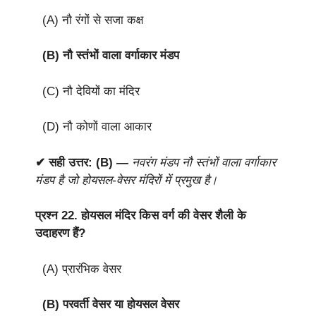
(A) नौ रंगों से सजा कक्ष
(B) नौ स्तंभों वाला वर्गाकार मंडप
(C) नौ देवियों का मंदिर
(D) नौ कोणों वाला आकार
✔ सही उत्तर: (B) —
नवरंग मंडप नौ स्तंभों वाला वर्गाकार
मंडप है जो होयसल-वेसर मंदिरों में प्रमुख है।
प्रश्न 22.
होयसल मंदिर किस वर्ग की वेसर शैली के
उदाहरण हैं?
(A) प्रारंभिक वेसर
(B) परवर्ती वेसर या होयसल वेसर