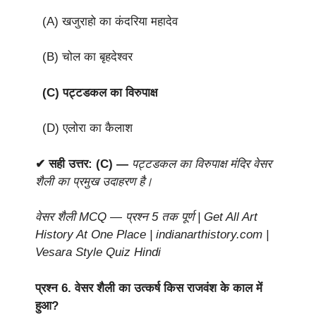
(A) खजुराहो का कंदरिया महादेव
(B) चोल का बृहदेश्वर
(C) पट्टडकल का विरुपाक्ष
(D) एलोरा का कैलाश
✔ सही उत्तर: (C) —
पट्टडकल का विरुपाक्ष मंदिर वेसर
शैली का प्रमुख उदाहरण है।
वेसर शैली MCQ — प्रश्न 5 तक पूर्ण | Get All Art
History At One Place | indianarthistory.com |
Vesara Style Quiz Hindi
प्रश्न 6.
वेसर शैली का उत्कर्ष किस राजवंश के काल में
हुआ?