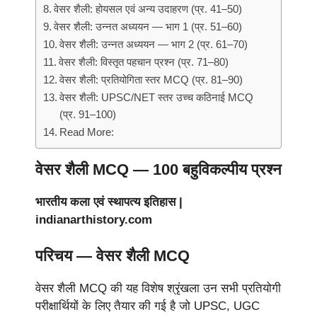
वेसर शैली: होयसल एवं अन्य उदाहरण (प्र. 41–50)
वेसर शैली: उन्नत अध्ययन — भाग 1 (प्र. 51–60)
वेसर शैली: उन्नत अध्ययन — भाग 2 (प्र. 61–70)
वेसर शैली: विस्तृत पहचान प्रश्न (प्र. 71–80)
वेसर शैली: प्रतियोगिता स्तर MCQ (प्र. 81–90)
वेसर शैली: UPSC/NET स्तर उच्च कठिनाई MCQ
(प्र. 91–100)
Read More:
वेसर शैली MCQ — 100 बहुविकल्पीय प्रश्न
भारतीय कला एवं स्थापत्य इतिहास |
indianarthistory.com
परिचय — वेसर शैली MCQ
वेसर शैली MCQ की यह विशेष श्रृंखला उन सभी प्रतियोगी
परीक्षार्थियों के लिए तैयार की गई है जो UPSC, UGC