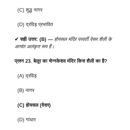
(C) शुद्ध नागर
(D) द्रविड़ प्रभावित
✔ सही उत्तर: (B) —
होयसल मंदिर परवर्ती वेसर शैली के
अत्यंत अलंकृत रूप हैं।
प्रश्न 23.
बेलूर का चेन्नकेशव मंदिर किस शैली का है?
(A) द्रविड़
(B) नागर
(C) होयसल (वेसर)
(D) गांधार