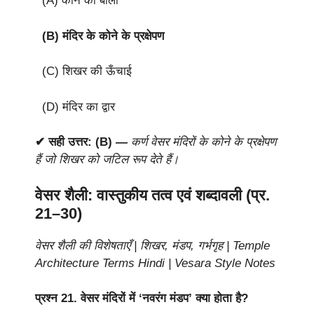
(A) कान की बाली
(B) मंदिर के कोने के प्रक्षेपण
(C) शिखर की ऊँचाई
(D) मंदिर का द्वार
✔ सही उत्तर: (B) —
कर्ण वेसर मंदिरों के कोने के प्रक्षेपण
हैं जो शिखर को जटिल रूप देते हैं।
वेसर शैली: वास्तुकीय तत्व एवं शब्दावली (प्र.
21–30)
वेसर शैली की विशेषताएँ | शिखर, मंडप, गर्भगृह | Temple
Architecture Terms Hindi | Vesara Style Notes
प्रश्न 21.
वेसर मंदिरों में ‘नवरंग मंडप’ क्या होता है?