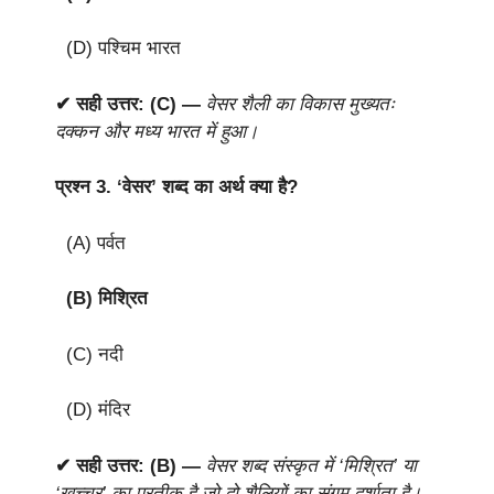
(D) पश्चिम भारत
✔ सही उत्तर: (C) —
वेसर शैली का विकास मुख्यतः
दक्कन और मध्य भारत में हुआ।
प्रश्न 3.
‘वेसर’ शब्द का अर्थ क्या है?
(A) पर्वत
(B) मिश्रित
(C) नदी
(D) मंदिर
✔ सही उत्तर: (B) —
वेसर शब्द संस्कृत में ‘मिश्रित’ या
‘खच्चर’ का प्रतीक है जो दो शैलियों का संगम दर्शाता है।