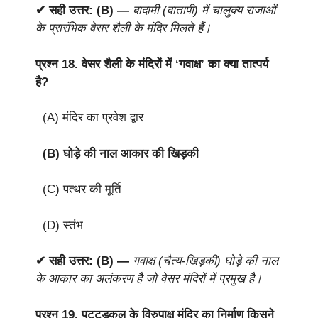
✔ सही उत्तर: (B) —
बादामी (वातापी) में चालुक्य राजाओं
के प्रारंभिक वेसर शैली के मंदिर मिलते हैं।
प्रश्न 18.
वेसर शैली के मंदिरों में ‘गवाक्ष’ का क्या तात्पर्य
है?
(A) मंदिर का प्रवेश द्वार
(B) घोड़े की नाल आकार की खिड़की
(C) पत्थर की मूर्ति
(D) स्तंभ
✔ सही उत्तर: (B) —
गवाक्ष (चैत्य-खिड़की) घोड़े की नाल
के आकार का अलंकरण है जो वेसर मंदिरों में प्रमुख है।
प्रश्न 19.
पट्टडकल के विरुपाक्ष मंदिर का निर्माण किसने