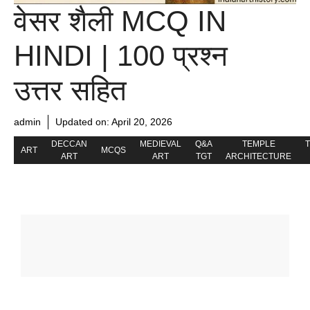
वेसर शैली MCQ IN
HINDI | 100 प्रश्न
उत्तर सहित
admin
Updated on:
April 20, 2026
DECCAN
MEDIEVAL
Q&A
TEMPLE
ART
MCQS
ART
ART
TGT
ARCHITECTURE