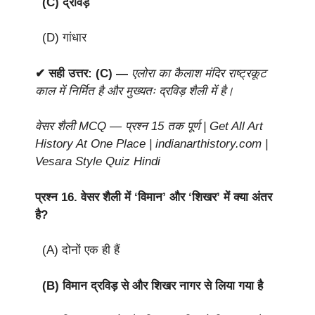
(C) द्रविड़
(D) गांधार
✔ सही उत्तर: (C) —
एलोरा का कैलाश मंदिर राष्ट्रकूट
काल में निर्मित है और मुख्यतः द्रविड़ शैली में है।
वेसर शैली MCQ — प्रश्न 15 तक पूर्ण | Get All Art
History At One Place | indianarthistory.com |
Vesara Style Quiz Hindi
प्रश्न 16.
वेसर शैली में ‘विमान’ और ‘शिखर’ में क्या अंतर
है?
(A) दोनों एक ही हैं
(B) विमान द्रविड़ से और शिखर नागर से लिया गया है