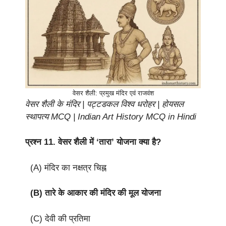
वेसर शैली: प्रमुख मंदिर एवं राजवंश
वेसर शैली के मंदिर | पट्टडकल विश्व धरोहर | होयसल
स्थापत्य MCQ | Indian Art History MCQ in Hindi
प्रश्न 11.
वेसर शैली में ‘तारा’ योजना क्या है?
(A) मंदिर का नक्षत्र चिह्न
(B) तारे के आकार की मंदिर की मूल योजना
(C) देवी की प्रतिमा