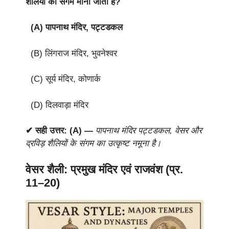
शैलियों का संगम माना जाता है?
(A) पापनाथ मंदिर, पट्टडकल
(B) लिंगराज मंदिर, भुवनेश्वर
(C) सूर्य मंदिर, कोणार्क
(D) दिलवाड़ा मंदिर
✔ सही उत्तर: (A) —
पापनाथ मंदिर पट्टडकल, वेसर और
द्रविड़ शैलियों के संगम का उत्कृष्ट नमूना है।
वेसर शैली: प्रमुख मंदिर एवं राजवंश (प्र.
11–20)