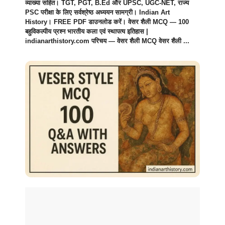
व्याख्या सहित। TGT, PGT, B.Ed और UPSC, UGC-NET, राज्य
PSC परीक्षा के लिए सर्वश्रेष्ठ अध्ययन सामग्री। Indian Art
History। FREE PDF डाउनलोड करें। वेसर शैली MCQ — 100
बहुविकल्पीय प्रश्न भारतीय कला एवं स्थापत्य इतिहास |
indianarthistory.com परिचय — वेसर शैली MCQ वेसर शैली ...