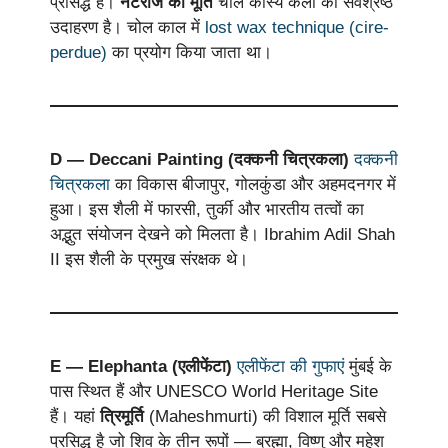
प्रसिद्ध है।
नटराज की मूर्ति
चोल कांस्य कला का सर्वश्रेष्ठ
उदाहरण है। चोल काल में
lost wax technique (cire-
perdue)
का प्रयोग किया जाता था।
D — Deccani Painting (दक्कनी चित्रकला)
दक्कनी
चित्रकला
का विकास बीजापुर, गोलकुंडा और अहमदनगर में
हुआ। इस शैली में फारसी, तुर्की और भारतीय तत्वों का
अद्भुत संयोजन देखने को मिलता है। Ibrahim Adil Shah
II इस शैली के प्रमुख संरक्षक थे।
E — Elephanta (एलीफेंटा)
एलीफेंटा की गुफाएं
मुंबई के
पास स्थित हैं और UNESCO World Heritage Site
हैं। यहां
त्रिमूर्ति
(Maheshmurti) की विशाल मूर्ति सबसे
प्रसिद्ध है जो शिव के तीन रूपों — ब्रह्मा, विष्णु और महेश