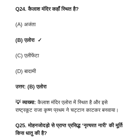
Q24.
कैलाश मंदिर कहाँ स्थित है?
(A) अजंता
(B) एलोरा ✓
(C) एलीफेंटा
(D) बादामी
उत्तर: (B) एलोरा
💡 व्याख्या:
कैलाश मंदिर एलोरा में स्थित है और इसे
राष्ट्रकूट राजा कृष्ण प्रथम ने चट्टान काटकर बनवाया।
Q25.
मोहनजोदड़ो से प्राप्त प्रसिद्ध ‘नृत्यरत नारी’ की मूर्ति
किस धातु की है?