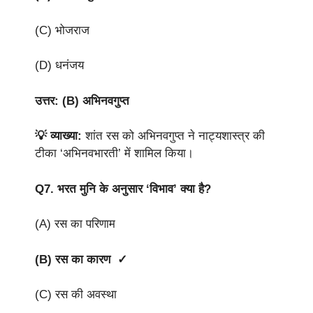
(C) भोजराज
(D) धनंजय
उत्तर: (B) अभिनवगुप्त
💡 व्याख्या:
शांत रस को अभिनवगुप्त ने नाट्यशास्त्र की
टीका ‘अभिनवभारती’ में शामिल किया।
Q7.
भरत मुनि के अनुसार ‘विभाव’ क्या है?
(A) रस का परिणाम
(B) रस का कारण ✓
(C) रस की अवस्था