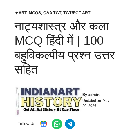
ART
,
MCQS
,
Q&A TGT
,
TGT/PGT ART
नाट्यशास्त्र और कला
MCQ हिंदी में | 100
बहुविकल्पीय प्रश्न उत्तर
सहित
By
admin
Updated on:
May
20, 2026
Follow Us