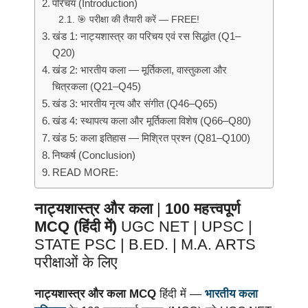
परिचय (Introduction)
🎯 परीक्षा की तैयारी करें — FREE!
खंड 1: नाट्यशास्त्र का परिचय एवं रस सिद्धांत (Q1–
Q20)
खंड 2: भारतीय कला — मूर्तिकला, वास्तुकला और
चित्रकला (Q21–Q45)
खंड 3: भारतीय नृत्य और संगीत (Q46–Q65)
खंड 4: स्थापत्य कला और मूर्तिकला विशेष (Q66–Q80)
खंड 5: कला इतिहास — मिश्रित प्रश्न (Q81–Q100)
निष्कर्ष (Conclusion)
READ MORE:
नाट्यशास्त्र और कला
|
100 महत्त्वपूर्ण
MCQ (हिंदी में)
UGC NET | UPSC |
STATE PSC | B.ED. | M.A. ARTS
परीक्षाओं के लिए
नाट्यशास्त्र और कला MCQ
हिंदी में —
भारतीय कला