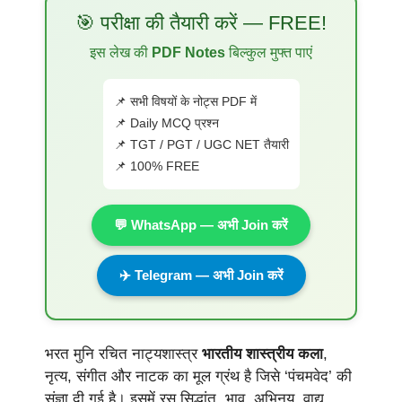
🎯 परीक्षा की तैयारी करें — FREE!
इस लेख की
PDF Notes
बिल्कुल मुफ्त पाएं
📌 सभी विषयों के नोट्स PDF में
📌 Daily MCQ प्रश्न
📌 TGT / PGT / UGC NET तैयारी
📌 100% FREE
💬 WhatsApp — अभी Join करें
✈️ Telegram — अभी Join करें
भरत मुनि रचित नाट्यशास्त्र
भारतीय शास्त्रीय कला
,
नृत्य, संगीत और नाटक का मूल ग्रंथ है जिसे ‘पंचमवेद’ की
संज्ञा दी गई है। इसमें रस सिद्धांत, भाव, अभिनय, वाद्य,