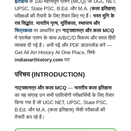
इतिहास
के 100 महत्त्वपूर्ण प्रश्न (MCQ) जो UGC NET,
UPSC, State PSC, B.Ed. और M.A. (
कला इतिहास
)
परीक्षाओं की तैयारी के लिए तैयार किए गए हैं।
भरत मुनि के
रस सिद्धांत
,
भारतीय नृत्य, मूर्तिकला, स्थापत्य और
चित्रकला
पर आधारित इन
नाट्यशास्त्र और कला MCQ
में प्रत्येक प्रश्न के साथ A/B/C/D विकल्प और सरल हिंदी
व्याख्या दी गई है। अभी पढ़ें और PDF डाउनलोड करें —
Get All Art History At One Place, सिर्फ
indianarthistory.com
पर!
परिचय (INTRODUCTION)
नाट्यशास्त्र और कला MCQ
—
भारतीय कला इतिहास
का यह संग्रह उन सभी प्रतियोगी परीक्षार्थियों के लिए तैयार
किया गया है जो UGC NET, UPSC, State PSC,
B.Ed. और M.A. (कला इतिहास) जैसी परीक्षाओं की
तैयारी कर रहे हैं।