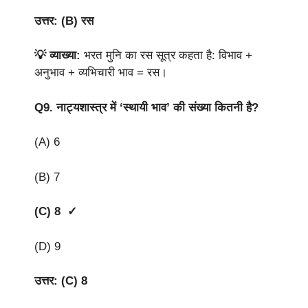
उत्तर: (B) रस
💡 व्याख्या:
भरत मुनि का रस सूत्र कहता है: विभाव +
अनुभाव + व्यभिचारी भाव = रस।
Q9.
नाट्यशास्त्र में ‘स्थायी भाव’ की संख्या कितनी है?
(A) 6
(B) 7
(C) 8 ✓
(D) 9
उत्तर: (C) 8