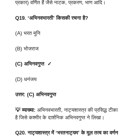
प्रकार) वर्णित हैं जैसे नाटक, प्रकरण, भाण आदि।
Q19.
‘अभिनवभारती’ किसकी रचना है?
(A) भरत मुनि
(B) भोजराज
(C) अभिनवगुप्त ✓
(D) धनंजय
उत्तर: (C) अभिनवगुप्त
💡 व्याख्या:
अभिनवभारती, नाट्यशास्त्र की प्रसिद्ध टीका
है जिसे कश्मीर के दार्शनिक अभिनवगुप्त ने लिखा।
Q20.
नाट्यशास्त्र में ‘भरतनाट्यम’ के मूल तत्व का वर्णन