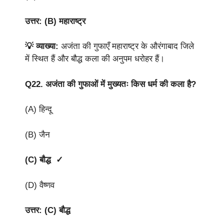
उत्तर: (B) महाराष्ट्र
💡 व्याख्या:
अजंता की गुफाएँ महाराष्ट्र के औरंगाबाद जिले
में स्थित हैं और बौद्ध कला की अनुपम धरोहर हैं।
Q22.
अजंता की गुफाओं में मुख्यतः किस धर्म की कला है?
(A) हिन्दू
(B) जैन
(C) बौद्ध ✓
(D) वैष्णव
उत्तर: (C) बौद्ध