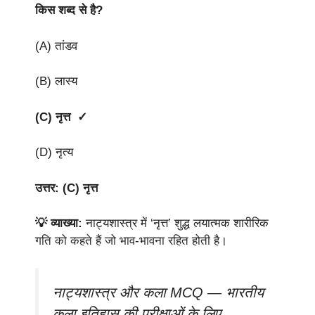
किस शब्द से है?
(A) तांडव
(B) लास्य
(C) नृत्त ✓
(D) नृत्य
उत्तर: (C) नृत्त
💡 व्याख्या:
नाट्यशास्त्र में ‘नृत्त’ शुद्ध लयात्मक शारीरिक
गति को कहते हैं जो भाव-भावना रहित होती है।
नाट्यशास्त्र और कला MCQ — भारतीय
कला इतिहास की परीक्षाओं के लिए