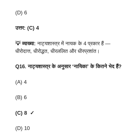
(D) 6
उत्तर: (C) 4
💡 व्याख्या:
नाट्यशास्त्र में नायक के 4 प्रकार हैं —
धीरोदात्त, धीरोद्धत, धीरललित और धीरप्रशांत।
Q16.
नाट्यशास्त्र के अनुसार ‘नायिका’ के कितने भेद हैं?
(A) 4
(B) 6
(C) 8 ✓
(D) 10