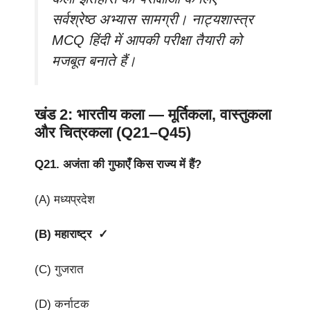
सर्वश्रेष्ठ अभ्यास सामग्री। नाट्यशास्त्र
MCQ हिंदी में आपकी परीक्षा तैयारी को
मजबूत बनाते हैं।
खंड 2: भारतीय कला — मूर्तिकला, वास्तुकला
और चित्रकला (Q21–Q45)
Q21.
अजंता की गुफाएँ किस राज्य में हैं?
(A) मध्यप्रदेश
(B) महाराष्ट्र ✓
(C) गुजरात
(D) कर्नाटक