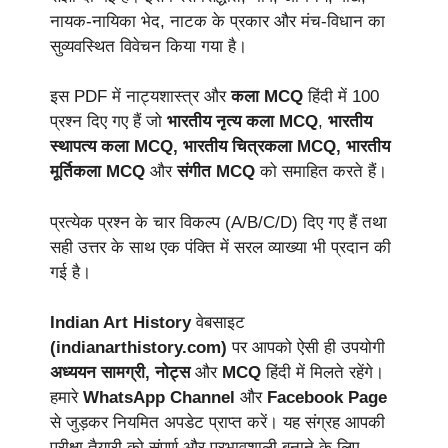
नायक-नायिका भेद, नाटक के प्रकार और मंच-विधान का
सुव्यवस्थित विवेचन किया गया है।
इस PDF में नाट्यशास्त्र और
कला MCQ
हिंदी में 100
प्रश्न दिए गए हैं जो
भारतीय नृत्य कला MCQ
,
भारतीय
स्थापत्य कला
MCQ, भारतीय चित्रकला MCQ, भारतीय
मूर्तिकला MCQ
और
संगीत MCQ
को समाहित करते हैं।
प्रत्येक प्रश्न के चार विकल्प (A/B/C/D) दिए गए हैं तथा
सही उत्तर के साथ एक पंक्ति में सरल व्याख्या भी प्रदान की
गई है।
Indian Art History
वेबसाइट
(indianarthistory.com)
पर आपको ऐसी ही उपयोगी
अध्ययन सामग्री, नोट्स
और
MCQ
हिंदी में मिलते रहेंगे।
हमारे
WhatsApp Channel
और
Facebook Page
से जुड़कर नियमित अपडेट प्राप्त करें। यह संग्रह आपकी
परीक्षा तैयारी को संपूर्ण और प्रभावशाली बनाने के लिए