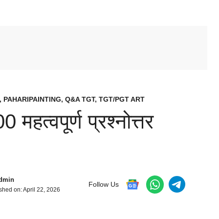
,
PAHARIPAINTING
,
Q&A TGT
,
TGT/PGT ART
हत्वपूर्ण प्रश्नोत्तर
dmin
Follow Us
shed on:
April 22, 2026