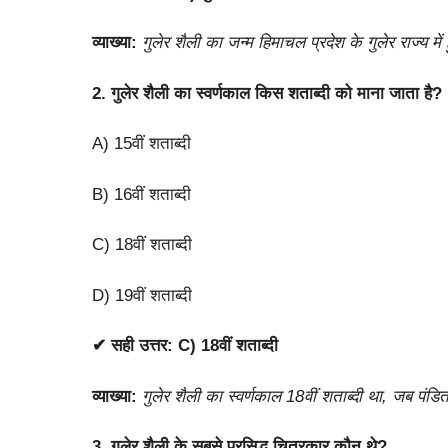
व्याख्या:
गुलेर शैली का जन्म हिमाचल प्रदेश के गुलेर राज्य मे
2. गुलेर शैली का स्वर्णकाल किस शताब्दी को माना जाता है?
A) 15वीं शताब्दी
B) 16वीं शताब्दी
C) 18वीं शताब्दी
D) 19वीं शताब्दी
✔ सही उत्तर:
C) 18वीं शताब्दी
व्याख्या:
गुलेर शैली का स्वर्णकाल 18वीं शताब्दी था, जब पंडि
3. गुलेर शैली के सबसे प्रसिद्ध चित्रकार कौन थे?