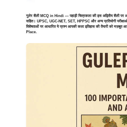
गुलेर शैली MCQ in Hindi — पहाड़ी चित्रकला की इस अद्वितीय शैली पर आधा
सहित। UPSC, UGC-NET, SET, HPPSC और अन्य प्रतियोगी परीक्षाओं की तै
विशेषताओं पर आधारित ये प्रश्न आपकी कला इतिहास की तैयारी को मज़बू
Place.