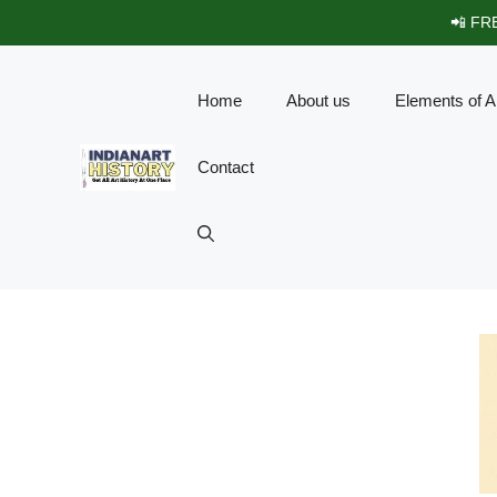
Skip
📲 FRE
to
content
Home
About us
Elements of A
Contact