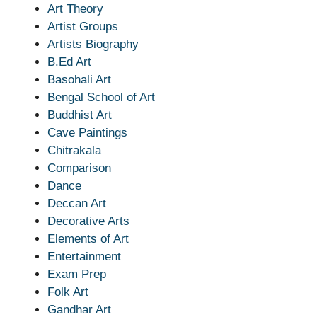
Art Theory
Artist Groups
Artists Biography
B.Ed Art
Basohali Art
Bengal School of Art
Buddhist Art
Cave Paintings
Chitrakala
Comparison
Dance
Deccan Art
Decorative Arts
Elements of Art
Entertainment
Exam Prep
Folk Art
Gandhar Art