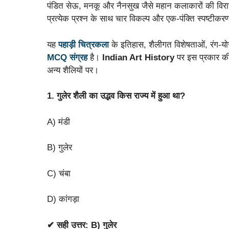
पंडित सेऊ, मनकू और नैनसुख जैसे महान कलाकारों की वि
प्रत्येक प्रश्न के साथ चार विकल्प और एक-पंक्ति स्पष्टीकर
यह
पहाड़ी चित्रकला
के इतिहास, शैलीगत विशेषताओं, रंग-यो
MCQ संग्रह
है।
Indian Art History
पर इस प्रकार 
अन्य शैलियों पर।
1. गुलेर शैली का उद्भव किस राज्य में हुआ था?
A) मंडी
B) गुलेर
C) चंबा
D) कांगड़ा
✔ सही उत्तर:
B) गुलेर