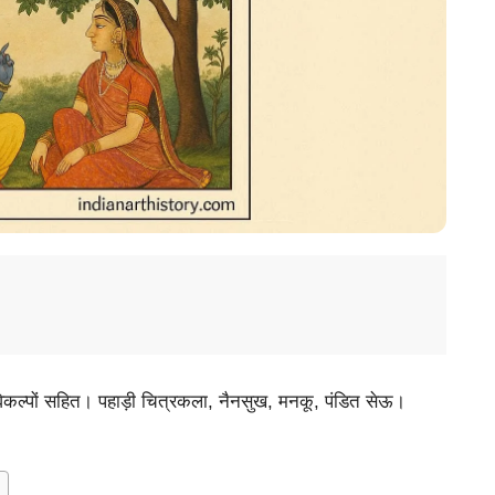
कल्पों सहित। पहाड़ी चित्रकला, नैनसुख, मनकू, पंडित सेऊ।