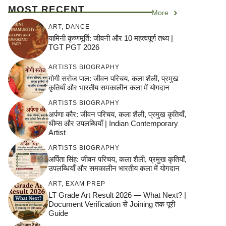
MOST RECENT
More
ART
,
DANCE
यामिनी कृष्णमूर्ति: जीवनी और 10 महत्वपूर्ण तथ्य |
TGT PGT 2026
ARTISTS BIOGRAPHY
गोगी सरोज पाल: जीवन परिचय, कला शैली, प्रमुख
कृतियाँ और भारतीय समकालीन कला में योगदान
ARTISTS BIOGRAPHY
अर्पणा कौर: जीवन परिचय, कला शैली, प्रमुख कृतियाँ,
थीम्स और उपलब्धियाँ | Indian Contemporary
Artist
ARTISTS BIOGRAPHY
अर्पिता सिंह: जीवन परिचय, कला शैली, प्रमुख कृतियाँ,
उपलब्धियाँ और समकालीन भारतीय कला में योगदान
ART
,
EXAM PREP
LT Grade Art Result 2026 — What Next? |
Document Verification से Joining तक पूरी
Guide