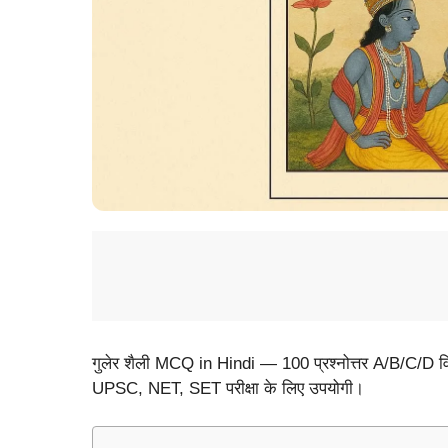
गुलेर शैली MCQ in Hindi — 100 प्रश्नोत्तर A/B/C/D वि
UPSC, NET, SET परीक्षा के लिए उपयोगी।