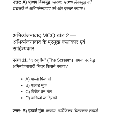
उत्तर: A) प्रथम विश्वयुद्ध
व्याख्या: प्रथम विश्वयुद्ध की
त्रासदी ने अभिव्यंजनावाद को और प्रबल बनाया।
अभिव्यंजनावाद MCQ खंड 2 —
अभिव्यंजनावाद के प्रमुख कलाकार एवं
साहित्यकार
प्रश्न 11.
“द स्क्रीम” (The Scream) नामक प्रसिद्ध
अभिव्यंजनावादी चित्र किसने बनाया?
A) पाब्लो पिकासो
B) एडवर्ड मुंक
C) विंसेंट वैन गॉग
D) वासिली कांदिंस्की
उत्तर: B) एडवर्ड मुंक
व्याख्या: नॉर्वेजियन चित्रकार एडवर्ड