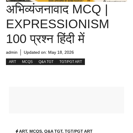
अभिव्यंजनावाद MCQ |
EXPRESSIONISM
100 प्रश्न हिंदी में
admin
Updated on:
May 18, 2026
ART
MCQS
Q&A TGT
TGT/PGT ART
ART
,
MCQS
,
Q&A TGT
,
TGT/PGT ART