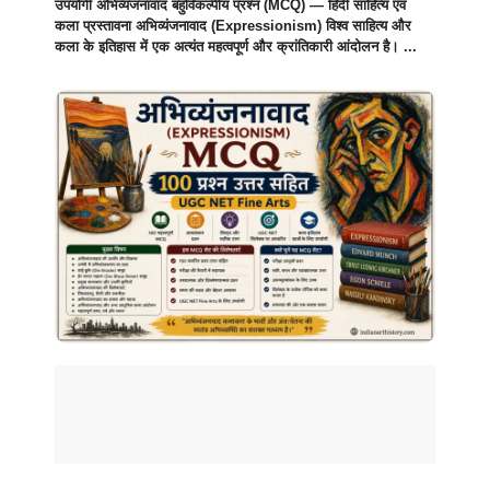
उपयोगी अभिव्यंजनावाद बहुविकल्पीय प्रश्न (MCQ) — हिंदी साहित्य एवं
कला प्रस्तावना अभिव्यंजनावाद (Expressionism) विश्व साहित्य और
कला के इतिहास में एक अत्यंत महत्वपूर्ण और क्रांतिकारी आंदोलन है। ...