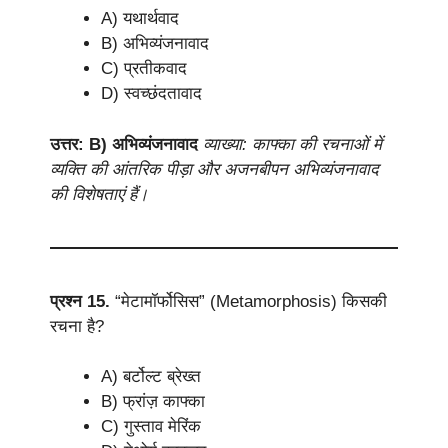
A) यथार्थवाद
B) अभिव्यंजनावाद
C) प्रतीकवाद
D) स्वच्छंदतावाद
उत्तर: B) अभिव्यंजनावाद
व्याख्या: काफ्का की रचनाओं में
व्यक्ति की आंतरिक पीड़ा और अजनबीपन अभिव्यंजनावाद
की विशेषताएं हैं।
प्रश्न 15.
“मेटामॉर्फोसिस” (Metamorphosis) किसकी
रचना है?
A) बर्टोल्ट ब्रेख्त
B) फ्रांज़ काफ्का
C) गुस्ताव मेरिंक