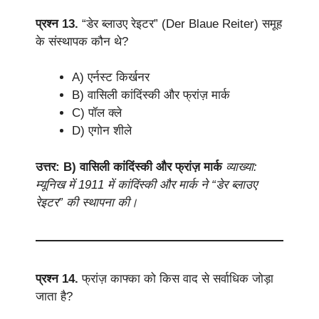
प्रश्न 13.
“डेर ब्लाउए रेइटर” (Der Blaue Reiter) समूह
के संस्थापक कौन थे?
A) एर्नस्ट किर्खनर
B) वासिली कांदिंस्की और फ्रांज़ मार्क
C) पॉल क्ले
D) एगोन शीले
उत्तर: B) वासिली कांदिंस्की और फ्रांज़ मार्क
व्याख्या:
म्यूनिख में 1911 में कांदिंस्की और मार्क ने “डेर ब्लाउए
रेइटर” की स्थापना की।
प्रश्न 14.
फ्रांज़ काफ्का को किस वाद से सर्वाधिक जोड़ा
जाता है?