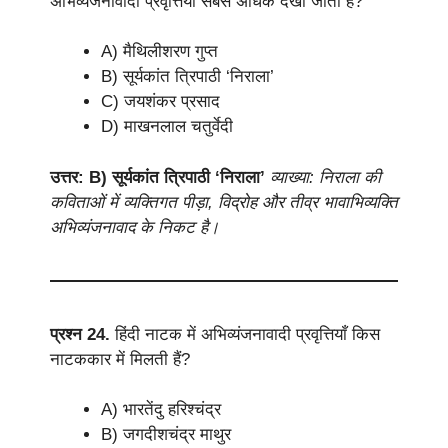
अभिव्यंजनावादी प्रवृत्तियाँ सबसे अधिक देखी जाती हैं?
A) मैथिलीशरण गुप्त
B) सूर्यकांत त्रिपाठी ‘निराला’
C) जयशंकर प्रसाद
D) माखनलाल चतुर्वेदी
उत्तर: B) सूर्यकांत त्रिपाठी ‘निराला’
व्याख्या: निराला की
कविताओं में व्यक्तिगत पीड़ा, विद्रोह और तीव्र भावाभिव्यक्ति
अभिव्यंजनावाद के निकट है।
प्रश्न 24.
हिंदी नाटक में अभिव्यंजनावादी प्रवृत्तियाँ किस
नाटककार में मिलती हैं?
A) भारतेंदु हरिश्चंद्र
B) जगदीशचंद्र माथुर