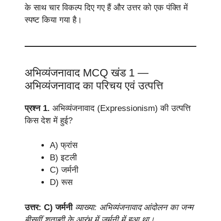
के साथ चार विकल्प दिए गए हैं और उत्तर को एक पंक्ति में
स्पष्ट किया गया है।
अभिव्यंजनावाद MCQ खंड 1 —
अभिव्यंजनावाद का परिचय एवं उत्पत्ति
प्रश्न 1.
अभिव्यंजनावाद (Expressionism) की उत्पत्ति
किस देश में हुई?
A) फ्रांस
B) इटली
C) जर्मनी
D) रूस
उत्तर: C) जर्मनी
व्याख्या: अभिव्यंजनावाद आंदोलन का जन्म
बीसवीं शताब्दी के आरंभ में जर्मनी में हुआ था।