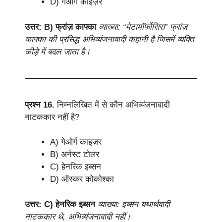
D) गेओर्ग काइज़र
उत्तर: B) फ्रांज़ काफ्का
व्याख्या: “मेटामॉर्फोसिस” फ्रांज़
काफ्का की प्रसिद्ध अभिव्यंजनावादी कहानी है जिसमें व्यक्ति
कीड़े में बदल जाता है।
प्रश्न 16.
निम्नलिखित में से कौन अभिव्यंजनावादी
नाटककार नहीं है?
A) गेओर्ग काइज़र
B) अर्नस्ट टोलर
C) हेनरिक इब्सन
D) ऑस्कर कोकोश्का
उत्तर: C) हेनरिक इब्सन
व्याख्या: इब्सन यथार्थवादी
नाटककार थे, अभिव्यंजनावादी नहीं।