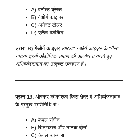
A) बर्टोल्ट ब्रेख्त
B) गेओर्ग काइज़र
C) अर्नस्ट टोलर
D) फ्रैंक वेडेकिंड
उत्तर: B) गेओर्ग काइज़र
व्याख्या: गेओर्ग काइज़र के “गैस”
नाटक त्रयी औद्योगिक समाज की आलोचना करते हुए
अभिव्यंजनावाद का उत्कृष्ट उदाहरण हैं।
प्रश्न 19.
ओस्कर कोकोश्का किस क्षेत्र में अभिव्यंजनावाद
के प्रमुख प्रतिनिधि थे?
A) केवल संगीत
B) चित्रकला और नाटक दोनों
C) केवल उपन्यास