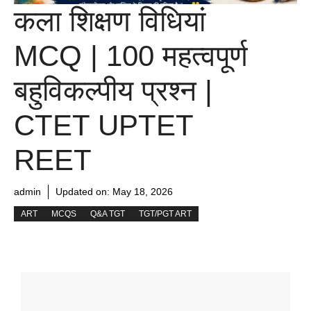
कला शिक्षण विधियां
MCQ | 100 महत्वपूर्ण
बहुविकल्पीय प्रश्न |
CTET UPTET
REET
admin
Updated on:
May 18, 2026
ART
MCQS
Q&A TGT
TGT/PGT ART