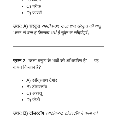
C) ग्रीक
D) फारसी
उत्तर: A) संस्कृत
स्पष्टीकरण: कला शब्द संस्कृत की धातु
‘कल’ से बना है जिसका अर्थ है सुंदर या सौंदर्यपूर्ण।
प्रश्न 2.
“कला मनुष्य के भावों की अभिव्यक्ति है” — यह
कथन किसका है?
A) रवींद्रनाथ टैगोर
B) टॉलस्टॉय
C) अरस्तू
D) प्लेटो
उत्तर: B) टॉलस्टॉय
स्पष्टीकरण: टॉलस्टॉय ने कला को