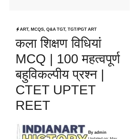
ART
,
MCQS
,
Q&A TGT
,
TGT/PGT ART
कला शिक्षण विधियां
MCQ | 100 महत्वपूर्ण
बहुविकल्पीय प्रश्न |
CTET UPTET
REET
By
admin
Updated on:
May