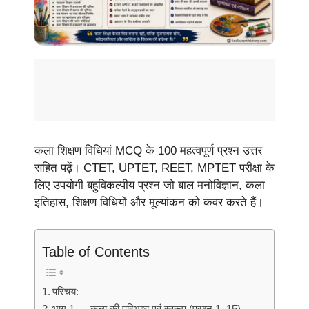
कला शिक्षण विधियां MCQ के 100 महत्वपूर्ण प्रश्न उत्तर
सहित पढ़ें। CTET, UPTET, REET, MPTET परीक्षा के
लिए उपयोगी बहुविकल्पीय प्रश्न जो बाल मनोविज्ञान, कला
इतिहास, शिक्षण विधियों और मूल्यांकन को कवर करते हैं।
Table of Contents
परिचय:
भाग 1 — कला की परिभाषा एवं स्वरूप (प्रश्न 1–15)