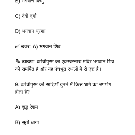
B) भगवान विष्णु
C) देवी दुर्गा
D) भगवान ब्रह्मा
✅ उत्तर: A) भगवान शिव
📝 व्याख्या:
कांचीपुरम का एकम्बरनाथ मंदिर भगवान शिव
को समर्पित है और यह पंचभूत स्थलों में से एक है।
9.
कांचीपुरम की साड़ियाँ बुनने में किस धागे का उपयोग
होता है?
A) शुद्ध रेशम
B) सूती धागा