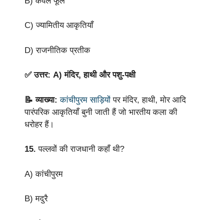
B) केवल फूल
C) ज्यामितीय आकृतियाँ
D) राजनीतिक प्रतीक
✅ उत्तर: A) मंदिर, हाथी और पशु-पक्षी
📝 व्याख्या:
कांचीपुरम साड़ियों
पर मंदिर, हाथी, मोर आदि
पारंपरिक आकृतियाँ बुनी जाती हैं जो भारतीय कला की
धरोहर हैं।
15.
पल्लवों की राजधानी कहाँ थी?
A) कांचीपुरम
B) मदुरै