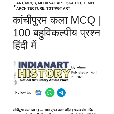
ART
,
MCQS
,
MEDIEVAL ART
,
Q&A TGT
,
TEMPLE
ARCHITECTURE
,
TGT/PGT ART
कांचीपुरम कला MCQ |
100 बहुविकल्पीय प्रश्न
हिंदी में
By
admin
Published on:
April
21, 2026
Follow Us
कांचीपुरम कला MCQ — 100 प्रश्न उत्तर सहित। पल्लव वंश, मंदिर