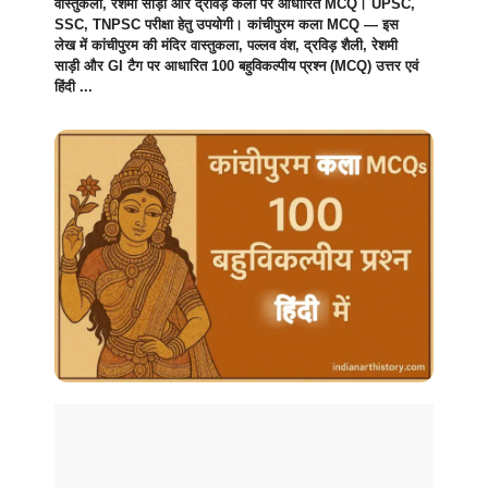
वास्तुकला, रेशमी साड़ी और द्रविड़ कला पर आधारित MCQ। UPSC,
SSC, TNPSC परीक्षा हेतु उपयोगी। कांचीपुरम कला MCQ — इस
लेख में कांचीपुरम की मंदिर वास्तुकला, पल्लव वंश, द्रविड़ शैली, रेशमी
साड़ी और GI टैग पर आधारित 100 बहुविकल्पीय प्रश्न (MCQ) उत्तर एवं
हिंदी ...