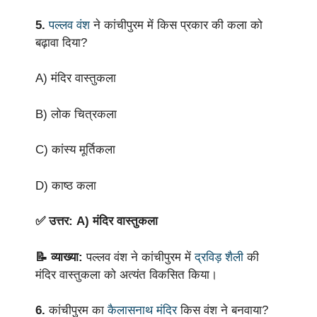
5.
पल्लव वंश
ने कांचीपुरम में किस प्रकार की कला को
बढ़ावा दिया?
A) मंदिर वास्तुकला
B) लोक चित्रकला
C) कांस्य मूर्तिकला
D) काष्ठ कला
✅ उत्तर: A) मंदिर वास्तुकला
📝 व्याख्या:
पल्लव वंश ने कांचीपुरम में
द्रविड़ शैली
की
मंदिर वास्तुकला को अत्यंत विकसित किया।
6.
कांचीपुरम का
कैलासनाथ मंदिर
किस वंश ने बनवाया?