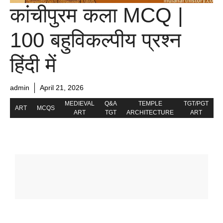
कांचीपुरम कला MCQ |
100 बहुविकल्पीय प्रश्न
हिंदी में
admin
April 21, 2026
MEDIEVAL
Q&A
TEMPLE
TGT/PGT
ART
MCQS
ART
TGT
ARCHITECTURE
ART