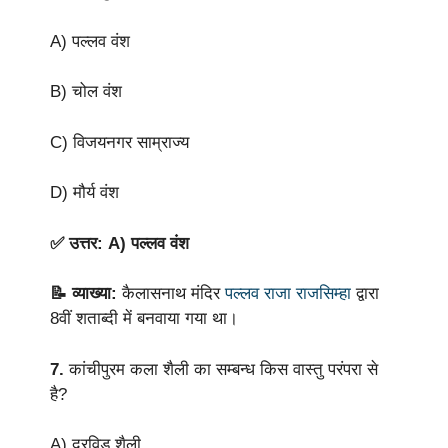
A) पल्लव वंश
B) चोल वंश
C) विजयनगर साम्राज्य
D) मौर्य वंश
✅ उत्तर: A) पल्लव वंश
📝 व्याख्या:
कैलासनाथ मंदिर
पल्लव राजा राजसिम्हा
द्वारा
8वीं शताब्दी में बनवाया गया था।
7.
कांचीपुरम कला शैली का सम्बन्ध किस वास्तु परंपरा से
है?
A) द्रविड़ शैली