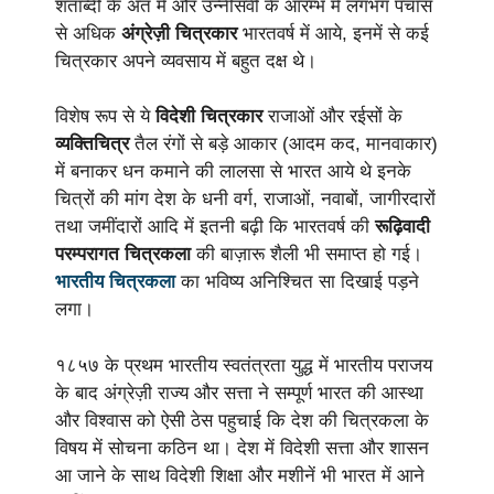
शताब्दी के अंत में और उन्नीसवीं के आरम्भ में लगभग पचास
से अधिक
अंग्रेज़ी चित्रकार
भारतवर्ष में आये, इनमें से कई
चित्रकार अपने व्यवसाय में बहुत दक्ष थे।
विशेष रूप से ये
विदेशी चित्रकार
राजाओं और रईसों के
व्यक्तिचित्र
तैल रंगों से बड़े आकार (आदम कद, मानवाकार)
में बनाकर धन कमाने की लालसा से भारत आये थे इनके
चित्रों की मांग देश के धनी वर्ग, राजाओं, नवाबों, जागीरदारों
तथा जमींदारों आदि में इतनी बढ़ी कि भारतवर्ष की
रूढ़िवादी
परम्परागत चित्रकला
की बाज़ारू शैली भी समाप्त हो गई।
भारतीय चित्रकला
का भविष्य अनिश्चित सा दिखाई पड़ने
लगा।
१८५७ के प्रथम भारतीय स्वतंत्रता युद्ध में भारतीय पराजय
के बाद अंग्रेज़ी राज्य और सत्ता ने सम्पूर्ण भारत की आस्था
और विश्वास को ऐसी ठेस पहुचाई कि देश की चित्रकला के
विषय में सोचना कठिन था। देश में विदेशी सत्ता और शासन
आ जाने के साथ विदेशी शिक्षा और मशीनें भी भारत में आने