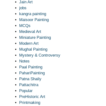
Jain Art
jobs
kangra painting
Maisoor Painting
MCQs
Medieval Art
Miniature Painting
Modern Art
Mughal Painting
Mystery & Controversy
Notes
Paal Painting
PahariPainting
Patna Shaily
Pattachitra
Popular
PreHistoric Art
Printmaking