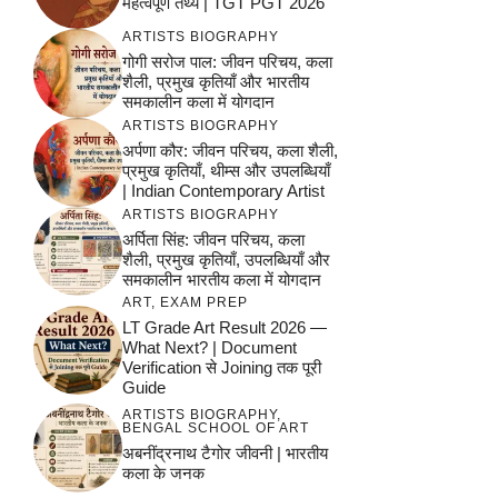
महत्वपूर्ण तथ्य | TGT PGT 2026
ARTISTS BIOGRAPHY
गोगी सरोज पाल: जीवन परिचय, कला
शैली, प्रमुख कृतियाँ और भारतीय
समकालीन कला में योगदान
ARTISTS BIOGRAPHY
अर्पणा कौर: जीवन परिचय, कला शैली,
प्रमुख कृतियाँ, थीम्स और उपलब्धियाँ
| Indian Contemporary Artist
ARTISTS BIOGRAPHY
अर्पिता सिंह: जीवन परिचय, कला
शैली, प्रमुख कृतियाँ, उपलब्धियाँ और
समकालीन भारतीय कला में योगदान
ART
,
EXAM PREP
LT Grade Art Result 2026 —
What Next? | Document
Verification से Joining तक पूरी
Guide
ARTISTS BIOGRAPHY
,
BENGAL SCHOOL OF ART
अबनींद्रनाथ टैगोर जीवनी | भारतीय
कला के जनक