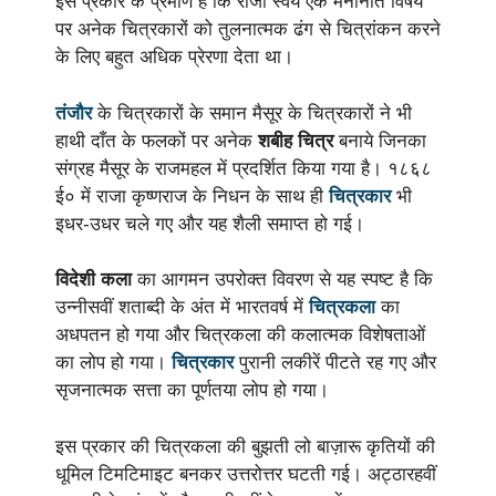
इस प्रकार के प्रमाण हैं कि राजा स्वयं एक मनोनीत विषय
पर अनेक चित्रकारों को तुलनात्मक ढंग से चित्रांकन करने
के लिए बहुत अधिक प्रेरणा देता था।
तंजौर
के चित्रकारों के समान मैसूर के चित्रकारों ने भी
हाथी दाँत के फलकों पर अनेक
शबीह चित्र
बनाये जिनका
संग्रह मैसूर के राजमहल में प्रदर्शित किया गया है। १८६८
ई० में राजा कृष्णराज के निधन के साथ ही
चित्रकार
भी
इधर-उधर चले गए और यह शैली समाप्त हो गई।
विदेशी कला
का आगमन उपरोक्त विवरण से यह स्पष्ट है कि
उन्नीसवीं शताब्दी के अंत में भारतवर्ष में
चित्रकला
का
अधपतन हो गया और चित्रकला की कलात्मक विशेषताओं
का लोप हो गया।
चित्रकार
पुरानी लकीरें पीटते रह गए और
सृजनात्मक सत्ता का पूर्णतया लोप हो गया।
इस प्रकार की चित्रकला की बुझती लो बाज़ारू कृतियों की
धूमिल टिमटिमाइट बनकर उत्तरोत्तर घटती गई। अट्ठारहवीं