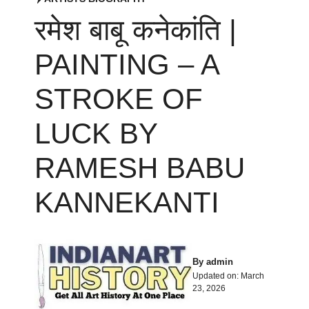
रमेश बाबू कनेकांति |
PAINTING – A
STROKE OF
LUCK BY
RAMESH BABU
KANNEKANTI
By
admin
Updated on:
March
23, 2026