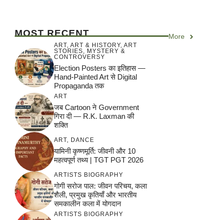
MOST RECENT
More
ART
,
ART & HISTORY
,
ART
STORIES
,
MYSTERY &
CONTROVERSY
Election Posters का इतिहास —
Hand-Painted Art से Digital
Propaganda तक
ART
जब Cartoon ने Government
गिरा दी — R.K. Laxman की
शक्ति
ART
,
DANCE
यामिनी कृष्णमूर्ति: जीवनी और 10
महत्वपूर्ण तथ्य | TGT PGT 2026
ARTISTS BIOGRAPHY
गोगी सरोज पाल: जीवन परिचय, कला
शैली, प्रमुख कृतियाँ और भारतीय
समकालीन कला में योगदान
ARTISTS BIOGRAPHY