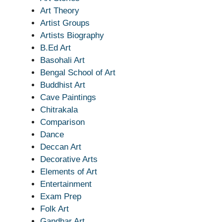
Art Theory
Artist Groups
Artists Biography
B.Ed Art
Basohali Art
Bengal School of Art
Buddhist Art
Cave Paintings
Chitrakala
Comparison
Dance
Deccan Art
Decorative Arts
Elements of Art
Entertainment
Exam Prep
Folk Art
Gandhar Art