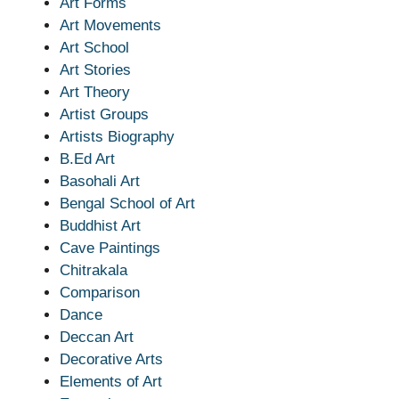
Art Forms
Art Movements
Art School
Art Stories
Art Theory
Artist Groups
Artists Biography
B.Ed Art
Basohali Art
Bengal School of Art
Buddhist Art
Cave Paintings
Chitrakala
Comparison
Dance
Deccan Art
Decorative Arts
Elements of Art