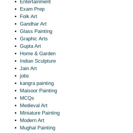
Entertainment
Exam Prep
Folk Art
Gandhar Art
Glass Painting
Graphic Arts
Gupta Art
Home & Garden
Indian Sculpture
Jain Art
jobs
kangra painting
Maisoor Painting
MCQs
Medieval Art
Miniature Painting
Modern Art
Mughal Painting