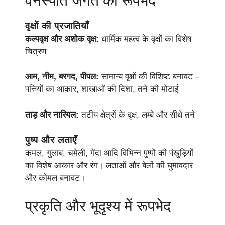
वनस्पति जगत का रूपभेद
वृक्षों की प्रजातियाँ
कल्पवृक्ष और अशोक वृक्ष:
धार्मिक महत्व के वृक्षों का विशेष
चित्रण
आम, नीम, बरगद, पीपल:
सामान्य वृक्षों की विशिष्ट बनावट –
पत्तियों का आकार, शाखाओं की दिशा, तने की मोटाई
ताड़ और नारियल:
तटीय क्षेत्रों के वृक्ष, लम्बे और सीधे तने
पुष्प और लताएँ
कमल, गुलाब, चमेली, गेंदा आदि विभिन्न पुष्पों की पंखुड़ियों
का विशेष आकार और रंग। लताओं और बेलों की घुमावदार
और कोमल बनावट।
प्रकृति और भूदृश्य में रूपभेद