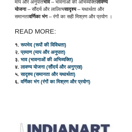
माप और अनुपात
भाव
– भावनाओं की अभिव्यक्ति
लावण्य
योजना
– सौंदर्य और लालित्य
सादृश्य
– यथार्थता और
समानता
वर्णिका भंग
– रंगों का सही मिश्रण और प्रयोग ।
READ MORE:
१.
रूपभेद (रूपों की विविधता)
२.
प्रमाण (माप और अनुपात)
३.
भाव (भावनाओं की अभिव्यक्ति)
४.
लावण्य योजना (सौंदर्य और अनुग्रह)
५.
सादृश्य (समानता और यथार्थता)
६.
वर्णिका भंग (रंगों का मिश्रण और प्रयोग)