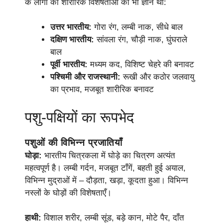
के लोगों की शारीरिक विशेषताओं का भी ज्ञान था:
उत्तर भारतीय:
गोरा रंग, लम्बी नाक, सीधे बाल
दक्षिण भारतीय:
सांवला रंग, चौड़ी नाक, घुंघराले
बाल
पूर्वी भारतीय:
मध्यम कद, विशिष्ट चेहरे की बनावट
पश्चिमी और राजस्थानी:
रूखी और कठोर जलवायु
का प्रभाव, मजबूत शारीरिक बनावट
पशु-पक्षियों का रूपभेद
पशुओं की विभिन्न प्रजातियाँ
घोड़ा:
भारतीय चित्रकला में घोड़े का चित्रण अत्यंत
महत्वपूर्ण है। लम्बी गर्दन, मजबूत टाँगें, बहती हुई अयाल,
विभिन्न मुद्राओं में – दौड़ता, खड़ा, कूदता हुआ। विभिन्न
नस्लों के घोड़ों की विशेषताएँ।
हाथी:
विशाल शरीर, लम्बी सूंड, बड़े कान, मोटे पैर, दाँत