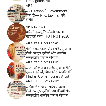
Propaganda तक
ART
जब Cartoon ने Government
गिरा दी — R.K. Laxman की
शक्ति
ART
,
DANCE
यामिनी कृष्णमूर्ति: जीवनी और 10
महत्वपूर्ण तथ्य | TGT PGT 2026
ARTISTS BIOGRAPHY
गोगी सरोज पाल: जीवन परिचय, कला
शैली, प्रमुख कृतियाँ और भारतीय
समकालीन कला में योगदान
ARTISTS BIOGRAPHY
अर्पणा कौर: जीवन परिचय, कला शैली,
प्रमुख कृतियाँ, थीम्स और उपलब्धियाँ
| Indian Contemporary Artist
ARTISTS BIOGRAPHY
अर्पिता सिंह: जीवन परिचय, कला
शैली, प्रमुख कृतियाँ, उपलब्धियाँ और
समकालीन भारतीय कला में योगदान