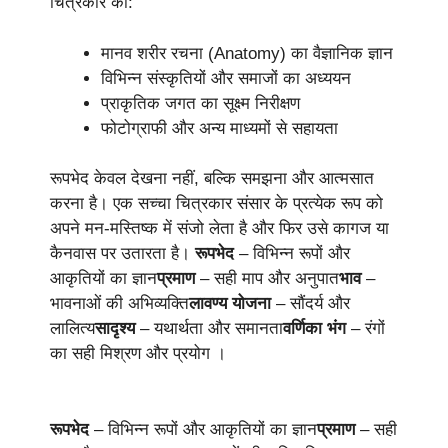
चित्रकार को:
मानव शरीर रचना (Anatomy) का वैज्ञानिक ज्ञान
विभिन्न संस्कृतियों और समाजों का अध्ययन
प्राकृतिक जगत का सूक्ष्म निरीक्षण
फोटोग्राफी और अन्य माध्यमों से सहायता
रूपभेद केवल देखना नहीं, बल्कि समझना और आत्मसात
करना है। एक सच्चा चित्रकार संसार के प्रत्येक रूप को
अपने मन-मस्तिष्क में संजो लेता है और फिर उसे कागज या
कैनवास पर उतारता है।
रूपभेद
– विभिन्न रूपों और
आकृतियों का ज्ञान
प्रमाण
– सही माप और अनुपात
भाव
–
भावनाओं की अभिव्यक्ति
लावण्य योजना
– सौंदर्य और
लालित्य
सादृश्य
– यथार्थता और समानता
वर्णिका भंग
– रंगों
का सही मिश्रण और प्रयोग ।
रूपभेद
– विभिन्न रूपों और आकृतियों का ज्ञान
प्रमाण
– सही