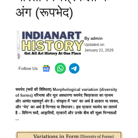
अंग (रूपभेद)
By
admin
Updated on:
January 21, 2026
Follow Us
रूपभेद (रूपों की विविधता) Morphological variation (diversity
of forms) परिभाषा और मूल अवधारणा रूपभेद चित्रकला का प्रथम
और अत्यंत महत्वपूर्ण अंग है। संस्कृत में ‘रूप’ का अर्थ है आकार या स्वरूप,
और ‘भेद’ का अर्थ है भिन्नता या विभाजन। इस प्रकार रूपभेद का तात्पर्य
है – विभिन्न रूपों, आकृतियों, प्रकारों और उनके बीच की सूक्ष्म भिन्नताओं
...