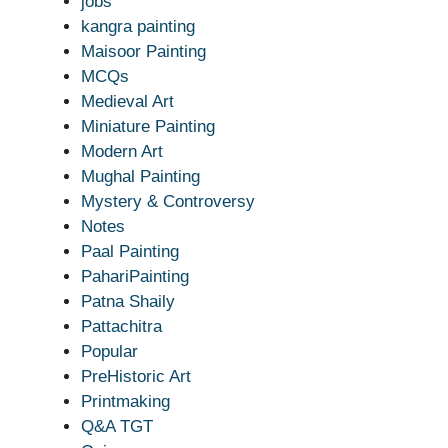
jobs
kangra painting
Maisoor Painting
MCQs
Medieval Art
Miniature Painting
Modern Art
Mughal Painting
Mystery & Controversy
Notes
Paal Painting
PahariPainting
Patna Shaily
Pattachitra
Popular
PreHistoric Art
Printmaking
Q&A TGT