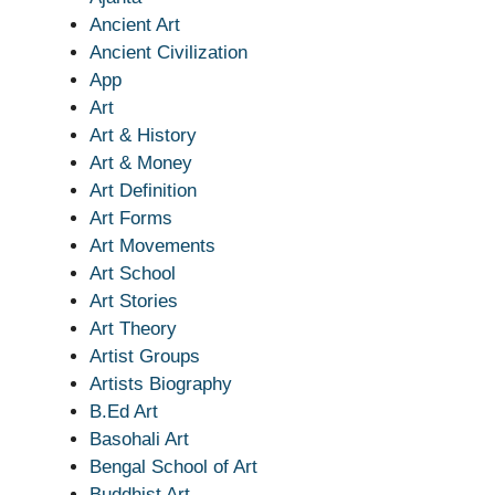
Ancient Art
Ancient Civilization
App
Art
Art & History
Art & Money
Art Definition
Art Forms
Art Movements
Art School
Art Stories
Art Theory
Artist Groups
Artists Biography
B.Ed Art
Basohali Art
Bengal School of Art
Buddhist Art