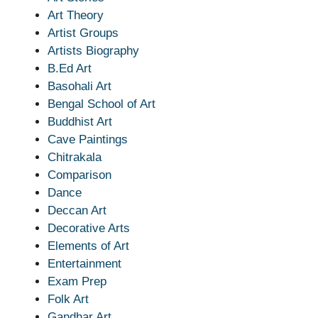
Art Theory
Artist Groups
Artists Biography
B.Ed Art
Basohali Art
Bengal School of Art
Buddhist Art
Cave Paintings
Chitrakala
Comparison
Dance
Deccan Art
Decorative Arts
Elements of Art
Entertainment
Exam Prep
Folk Art
Gandhar Art