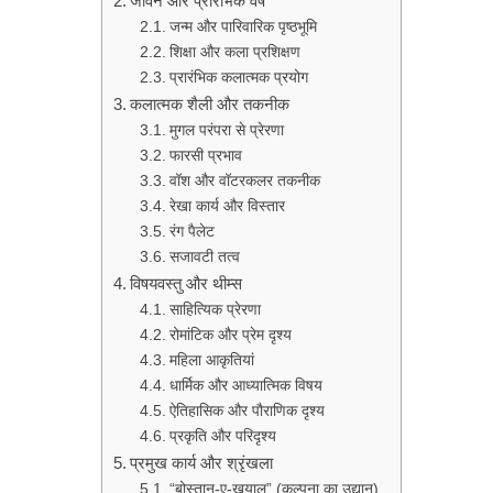
जीवन और प्रारंभिक वर्ष
जन्म और पारिवारिक पृष्ठभूमि
शिक्षा और कला प्रशिक्षण
प्रारंभिक कलात्मक प्रयोग
कलात्मक शैली और तकनीक
मुगल परंपरा से प्रेरणा
फारसी प्रभाव
वॉश और वॉटरकलर तकनीक
रेखा कार्य और विस्तार
रंग पैलेट
सजावटी तत्व
विषयवस्तु और थीम्स
साहित्यिक प्रेरणा
रोमांटिक और प्रेम दृश्य
महिला आकृतियां
धार्मिक और आध्यात्मिक विषय
ऐतिहासिक और पौराणिक दृश्य
प्रकृति और परिदृश्य
प्रमुख कार्य और श्रृंखला
“बोस्तान-ए-ख़याल” (कल्पना का उद्यान)