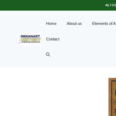
Skip
📲 FRE
to
content
Home
About us
Elements of A
Contact