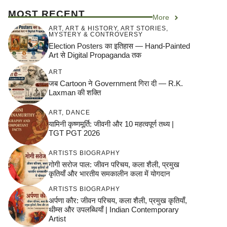
MOST RECENT
More
ART
,
ART & HISTORY
,
ART STORIES
,
MYSTERY & CONTROVERSY
Election Posters का इतिहास — Hand-Painted
Art से Digital Propaganda तक
ART
जब Cartoon ने Government गिरा दी — R.K.
Laxman की शक्ति
ART
,
DANCE
यामिनी कृष्णमूर्ति: जीवनी और 10 महत्वपूर्ण तथ्य |
TGT PGT 2026
ARTISTS BIOGRAPHY
गोगी सरोज पाल: जीवन परिचय, कला शैली, प्रमुख
कृतियाँ और भारतीय समकालीन कला में योगदान
ARTISTS BIOGRAPHY
अर्पणा कौर: जीवन परिचय, कला शैली, प्रमुख कृतियाँ,
थीम्स और उपलब्धियाँ | Indian Contemporary
Artist