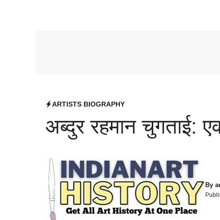
ARTISTS BIOGRAPHY
अब्दुर रहमान चुगताई: 
By
a
Publi