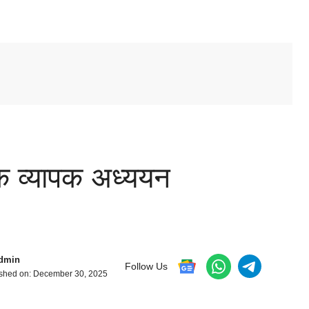
एक व्यापक अध्ययन
dmin
Follow Us
shed on:
December 30, 2025