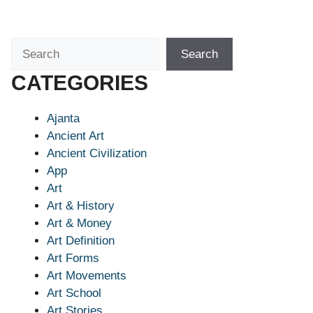
Search
Search
CATEGORIES
Ajanta
Ancient Art
Ancient Civilization
App
Art
Art & History
Art & Money
Art Definition
Art Forms
Art Movements
Art School
Art Stories