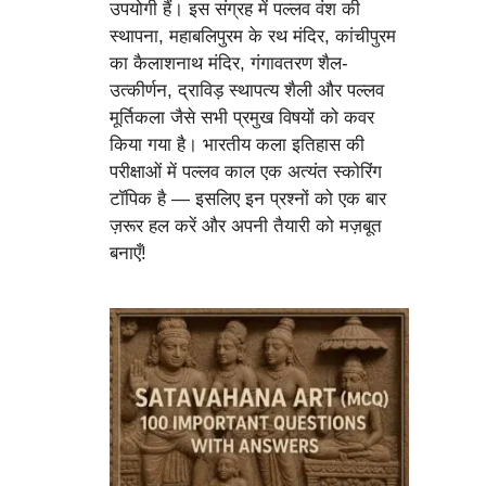
उपयोगी हैं। इस संग्रह में पल्लव वंश की
स्थापना, महाबलिपुरम के रथ मंदिर, कांचीपुरम
का कैलाशनाथ मंदिर, गंगावतरण शैल-
उत्कीर्णन, द्राविड़ स्थापत्य शैली और पल्लव
मूर्तिकला जैसे सभी प्रमुख विषयों को कवर
किया गया है। भारतीय कला इतिहास की
परीक्षाओं में पल्लव काल एक अत्यंत स्कोरिंग
टॉपिक है — इसलिए इन प्रश्नों को एक बार
ज़रूर हल करें और अपनी तैयारी को मज़बूत
बनाएँ!