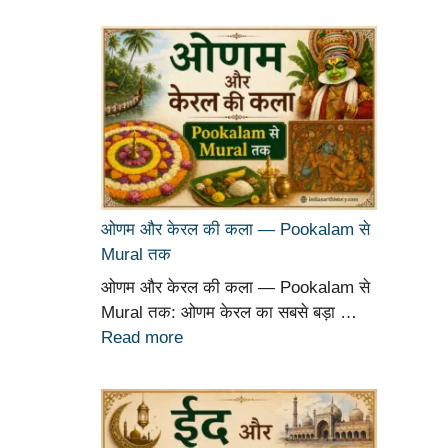
ओणम और केरल की कला — Pookalam से
Mural तक
ओणम और केरल की कला — Pookalam से
Mural तक: ओणम केरल का सबसे बड़ा …
Read more