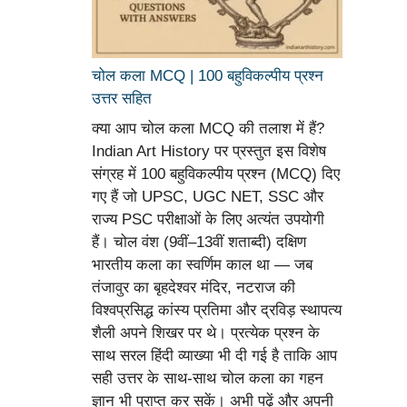
चोल कला MCQ | 100 बहुविकल्पीय प्रश्न
उत्तर सहित
क्या आप चोल कला MCQ की तलाश में हैं?
Indian Art History पर प्रस्तुत इस विशेष
संग्रह में 100 बहुविकल्पीय प्रश्न (MCQ) दिए
गए हैं जो UPSC, UGC NET, SSC और
राज्य PSC परीक्षाओं के लिए अत्यंत उपयोगी
हैं। चोल वंश (9वीं–13वीं शताब्दी) दक्षिण
भारतीय कला का स्वर्णिम काल था — जब
तंजावुर का बृहदेश्वर मंदिर, नटराज की
विश्वप्रसिद्ध कांस्य प्रतिमा और द्रविड़ स्थापत्य
शैली अपने शिखर पर थे। प्रत्येक प्रश्न के
साथ सरल हिंदी व्याख्या भी दी गई है ताकि आप
सही उत्तर के साथ-साथ चोल कला का गहन
ज्ञान भी प्राप्त कर सकें। अभी पढ़ें और अपनी