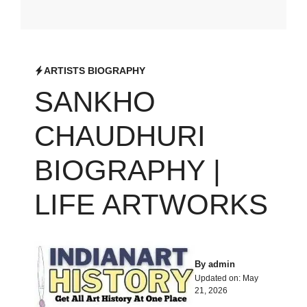
ARTISTS BIOGRAPHY
SANKHO
CHAUDHURI
BIOGRAPHY |
LIFE ARTWORKS
By
admin
Updated on:
May
21, 2026