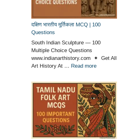
दक्षिण भारतीय मूर्तिकला MCQ | 100
Questions
South Indian Sculpture — 100
Multiple Choice Questions
www.indianarthistory.com ✦ Get All
Art History At …
Read more