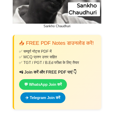
Sankho Chaudhuri
📥 FREE PDF Notes डाउनलोड करें!
✅ सम्पूर्ण नोट्स PDF में
✅ MCQ प्रश्न उत्तर सहित
✅ TGT / PGT / B.Ed परीक्षा के लिए तैयार
📲 Join करें और FREE PDF पाएं 👇
💬 WhatsApp Join करें
✈️ Telegram Join करें