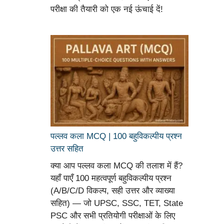
परीक्षा की तैयारी को एक नई ऊंचाई दें!
पल्लव कला MCQ | 100 बहुविकल्पीय प्रश्न
उत्तर सहित
क्या आप पल्लव कला MCQ की तलाश में हैं?
यहाँ पाएँ 100 महत्वपूर्ण बहुविकल्पीय प्रश्न
(A/B/C/D विकल्प, सही उत्तर और व्याख्या
सहित) — जो UPSC, SSC, TET, State
PSC और सभी प्रतियोगी परीक्षाओं के लिए