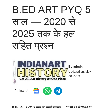
B.ED ART PYQ 5
साल — 2020 से
2025 तक के हल
सहित प्रश्न
By
admin
Updated on:
May
20, 2026
Follow Us
B.Ed Art PYQ 5 साल का संपूर्ण संकलन — 2020-21 से 2024-25