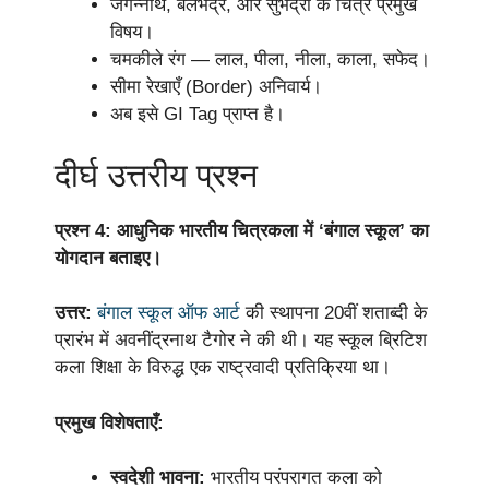
जगन्नाथ, बलभद्र, और सुभद्रा के चित्र प्रमुख
विषय।
चमकीले रंग — लाल, पीला, नीला, काला, सफेद।
सीमा रेखाएँ (Border) अनिवार्य।
अब इसे GI Tag प्राप्त है।
दीर्घ उत्तरीय प्रश्न
प्रश्न 4: आधुनिक भारतीय चित्रकला में ‘बंगाल स्कूल’ का
योगदान बताइए।
उत्तर:
बंगाल स्कूल ऑफ आर्ट
की स्थापना 20वीं शताब्दी के
प्रारंभ में अवनींद्रनाथ टैगोर ने की थी। यह स्कूल ब्रिटिश
कला शिक्षा के विरुद्ध एक राष्ट्रवादी प्रतिक्रिया था।
प्रमुख विशेषताएँ:
स्वदेशी भावना:
भारतीय परंपरागत कला को