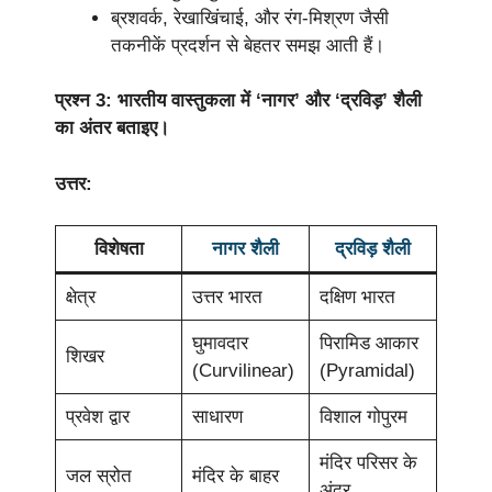
ब्रशवर्क, रेखाखिंचाई, और रंग-मिश्रण जैसी
तकनीकें प्रदर्शन से बेहतर समझ आती हैं।
प्रश्न 3: भारतीय वास्तुकला में ‘नागर’ और ‘द्रविड़’ शैली
का अंतर बताइए।
उत्तर:
विशेषता
नागर शैली
द्रविड़ शैली
क्षेत्र
उत्तर भारत
दक्षिण भारत
घुमावदार
पिरामिड आकार
शिखर
(Curvilinear)
(Pyramidal)
प्रवेश द्वार
साधारण
विशाल गोपुरम
मंदिर परिसर के
जल स्रोत
मंदिर के बाहर
अंदर