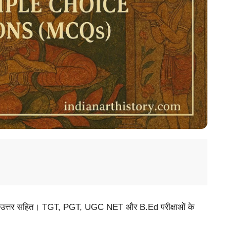
रश्न उत्तर सहित। TGT, PGT, UGC NET और B.Ed परीक्षाओं के