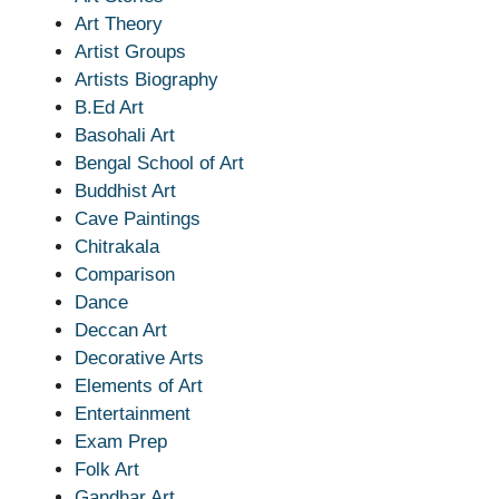
Art Theory
Artist Groups
Artists Biography
B.Ed Art
Basohali Art
Bengal School of Art
Buddhist Art
Cave Paintings
Chitrakala
Comparison
Dance
Deccan Art
Decorative Arts
Elements of Art
Entertainment
Exam Prep
Folk Art
Gandhar Art