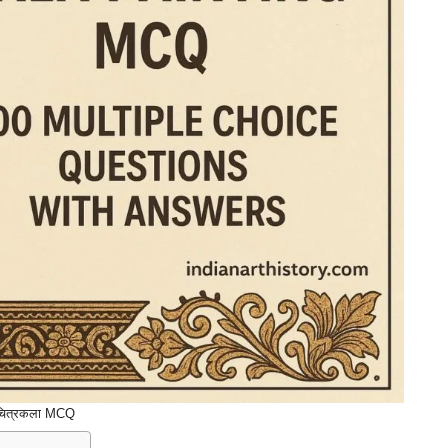
चित्रकला MCQ