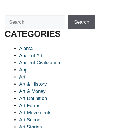
Search
Search
CATEGORIES
Ajanta
Ancient Art
Ancient Civilization
App
Art
Art & History
Art & Money
Art Definition
Art Forms
Art Movements
Art School
Art Stories