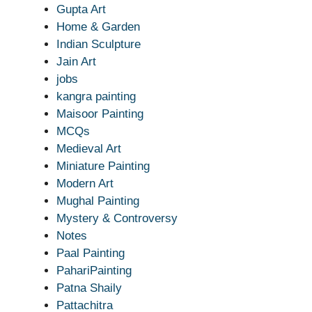
Gupta Art
Home & Garden
Indian Sculpture
Jain Art
jobs
kangra painting
Maisoor Painting
MCQs
Medieval Art
Miniature Painting
Modern Art
Mughal Painting
Mystery & Controversy
Notes
Paal Painting
PahariPainting
Patna Shaily
Pattachitra