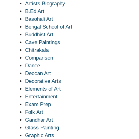
Artists Biography
B.Ed Art
Basohali Art
Bengal School of Art
Buddhist Art
Cave Paintings
Chitrakala
Comparison
Dance
Deccan Art
Decorative Arts
Elements of Art
Entertainment
Exam Prep
Folk Art
Gandhar Art
Glass Painting
Graphic Arts