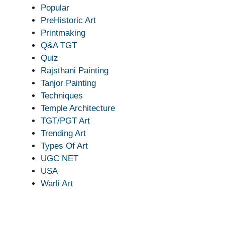
Popular
PreHistoric Art
Printmaking
Q&A TGT
Quiz
Rajsthani Painting
Tanjor Painting
Techniques
Temple Architecture
TGT/PGT Art
Trending Art
Types Of Art
UGC NET
USA
Warli Art