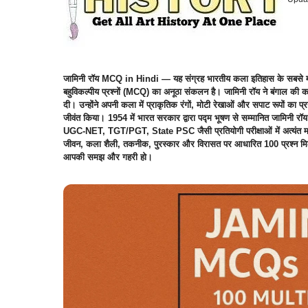
जामिनी रॉय MCQ in Hindi — यह संग्रह भारतीय कला इतिहास के सबसे महत्त
बहुविकल्पीय प्रश्नों (MCQ) का अनूठा संकलन है। जामिनी रॉय ने बंगाल क
दी। उन्होंने अपनी कला में प्राकृतिक रंगों, मोटी रेखाओं और सपाट रूपों का
जीवंत किया। 1954 में भारत सरकार द्वारा पद्म भूषण से सम्मानित जामिनी 
UGC-NET, TGT/PGT, State PSC जैसी प्रतियोगी परीक्षाओं में अत्यंत म
जीवन, कला शैली, तकनीक, पुरस्कार और विरासत पर आधारित 100 प्रश्न मिलेंगे 
आपकी समझ और गहरी हो।