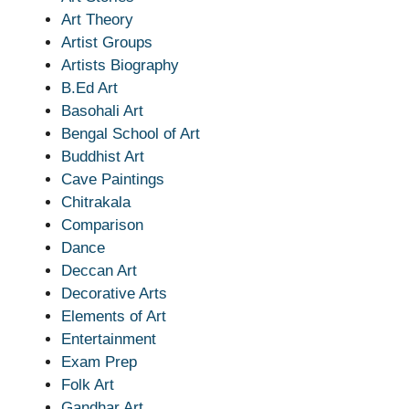
Art Theory
Artist Groups
Artists Biography
B.Ed Art
Basohali Art
Bengal School of Art
Buddhist Art
Cave Paintings
Chitrakala
Comparison
Dance
Deccan Art
Decorative Arts
Elements of Art
Entertainment
Exam Prep
Folk Art
Gandhar Art