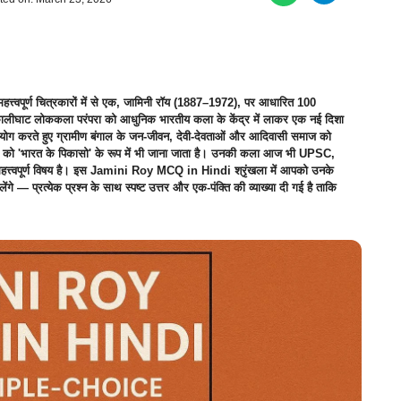
्वपूर्ण चित्रकारों में से एक, जामिनी रॉय (1887–1972), पर आधारित 100
ी कालीघाट लोककला परंपरा को आधुनिक भारतीय कला के केंद्र में लाकर एक नई दिशा
 प्रयोग करते हुए ग्रामीण बंगाल के जन-जीवन, देवी-देवताओं और आदिवासी समाज को
रॉय को 'भारत के पिकासो' के रूप में भी जाना जाता है। उनकी कला आज भी UPSC,
हत्त्वपूर्ण विषय है। इस Jamini Roy MCQ in Hindi श्रृंखला में आपको उनके
— प्रत्येक प्रश्न के साथ स्पष्ट उत्तर और एक-पंक्ति की व्याख्या दी गई है ताकि