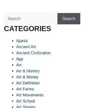
Search
Search
CATEGORIES
Ajanta
Ancient Art
Ancient Civilization
App
Art
Art & History
Art & Money
Art Definition
Art Forms
Art Movements
Art School
Art Stories