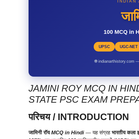
INDIAN
जाम
100 MCQ in Hind
UPSC
UGC-NET
🌐 indianarthistory.com 
JAMINI ROY MCQ IN HIND
STATE PSC EXAM PREP
परिचय / INTRODUCTION
जामिनी रॉय
MCQ in Hindi
— यह संग्रह
भारतीय कला 