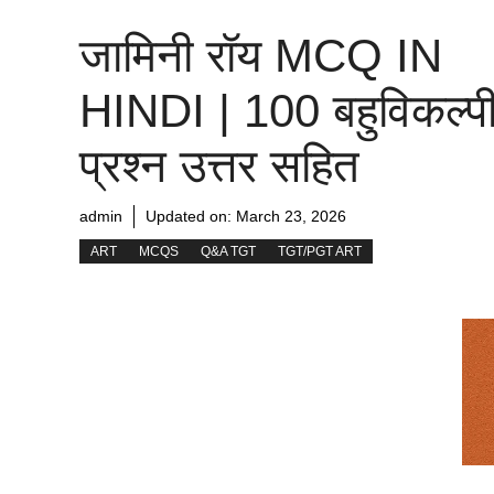
जामिनी रॉय MCQ IN
HINDI | 100 बहुविकल्प
प्रश्न उत्तर सहित
admin
Updated on:
March 23, 2026
ART
MCQS
Q&A TGT
TGT/PGT ART