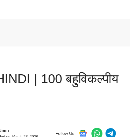
INDI | 100 बहुविकल्पीय
dmin
Follow Us
ted on:
March 23, 2026