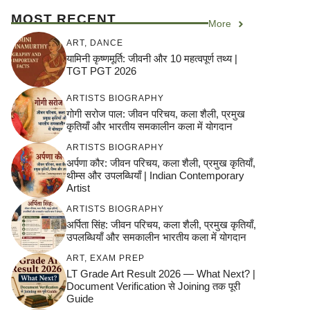
MOST RECENT
More
ART
,
DANCE
यामिनी कृष्णमूर्ति: जीवनी और 10 महत्वपूर्ण तथ्य |
TGT PGT 2026
ARTISTS BIOGRAPHY
गोगी सरोज पाल: जीवन परिचय, कला शैली, प्रमुख
कृतियाँ और भारतीय समकालीन कला में योगदान
ARTISTS BIOGRAPHY
अर्पणा कौर: जीवन परिचय, कला शैली, प्रमुख कृतियाँ,
थीम्स और उपलब्धियाँ | Indian Contemporary
Artist
ARTISTS BIOGRAPHY
अर्पिता सिंह: जीवन परिचय, कला शैली, प्रमुख कृतियाँ,
उपलब्धियाँ और समकालीन भारतीय कला में योगदान
ART
,
EXAM PREP
LT Grade Art Result 2026 — What Next? |
Document Verification से Joining तक पूरी
Guide