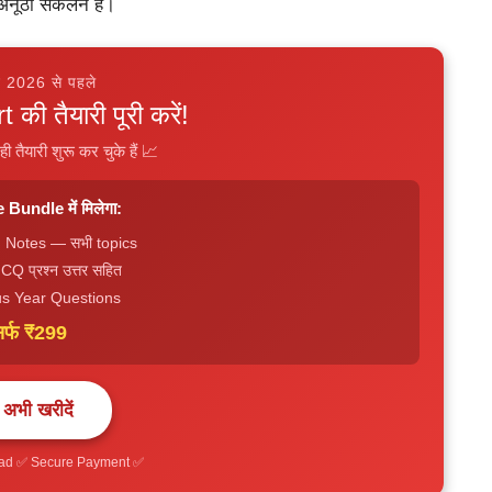
 अनूठा संकलन है।
 2026 से पहले
की तैयारी पूरी करें!
ही तैयारी शुरू कर चुके हैं 📈
Bundle में मिलेगा:
DF Notes — सभी topics
 प्रश्न उत्तर सहित
s Year Questions
िर्फ ₹299
 अभी खरीदें
oad ✅ Secure Payment ✅