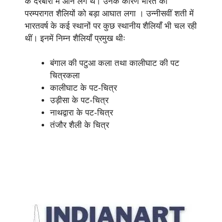
के दरबारों में आने लगे थे। उनके कारण भारत की
परम्परागत शैलियों को बड़ा आघात लगा । उन्नीसवीं शती में
भारतवर्ष के कई स्थानों पर कुछ स्थानीय शैलियाँ भी चल रही
थीं। इनमें निम्न शैलियाँ प्रमुख थीः
बंगाल की पटुआ कला तथा कालीघाट की पट
चित्रकला
कालीघाट के पट-चित्र
उड़ीसा के पट-चित्र
नाथद्वारा के पट-चित्र
तंजौर शैली के चित्र
Aadhunik Bharatiya Chitrakala Ki Prshthabhoomi
Bharatiya Chitrakala