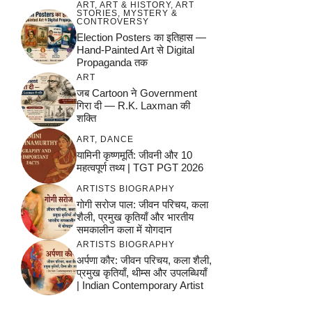
ART
,
ART & HISTORY
,
ART
STORIES
,
MYSTERY &
CONTROVERSY
Election Posters का इतिहास —
Hand-Painted Art से Digital
Propaganda तक
ART
जब Cartoon ने Government
गिरा दी — R.K. Laxman की
शक्ति
ART
,
DANCE
यामिनी कृष्णमूर्ति: जीवनी और 10
महत्वपूर्ण तथ्य | TGT PGT 2026
ARTISTS BIOGRAPHY
गोगी सरोज पाल: जीवन परिचय, कला
शैली, प्रमुख कृतियाँ और भारतीय
समकालीन कला में योगदान
ARTISTS BIOGRAPHY
अर्पणा कौर: जीवन परिचय, कला शैली,
प्रमुख कृतियाँ, थीम्स और उपलब्धियाँ
| Indian Contemporary Artist