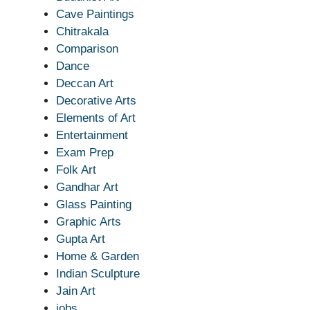
Cave Paintings
Chitrakala
Comparison
Dance
Deccan Art
Decorative Arts
Elements of Art
Entertainment
Exam Prep
Folk Art
Gandhar Art
Glass Painting
Graphic Arts
Gupta Art
Home & Garden
Indian Sculpture
Jain Art
jobs