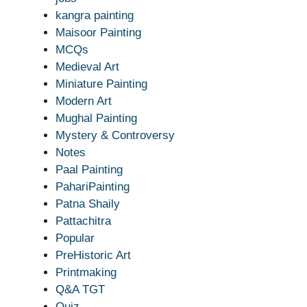
kangra painting
Maisoor Painting
MCQs
Medieval Art
Miniature Painting
Modern Art
Mughal Painting
Mystery & Controversy
Notes
Paal Painting
PahariPainting
Patna Shaily
Pattachitra
Popular
PreHistoric Art
Printmaking
Q&A TGT
Quiz