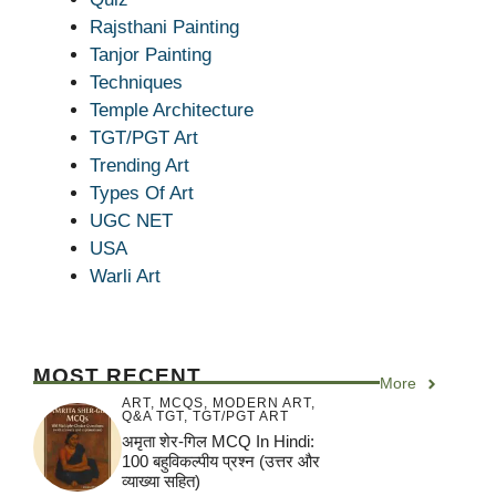
Rajsthani Painting
Tanjor Painting
Techniques
Temple Architecture
TGT/PGT Art
Trending Art
Types Of Art
UGC NET
USA
Warli Art
MOST RECENT
More
ART
,
MCQS
,
MODERN ART
,
Q&A TGT
,
TGT/PGT ART
अमृता शेर-गिल MCQ In Hindi:
100 बहुविकल्पीय प्रश्न (उत्तर और
व्याख्या सहित)