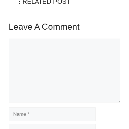
RELATED POST
Leave A Comment
Comment
Name
Email