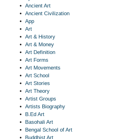
Ancient Art
Ancient Civilization
App
Art
Art & History
Art & Money
Art Definition
Art Forms
Art Movements
Art School
Art Stories
Art Theory
Artist Groups
Artists Biography
B.Ed Art
Basohali Art
Bengal School of Art
Buddhist Art