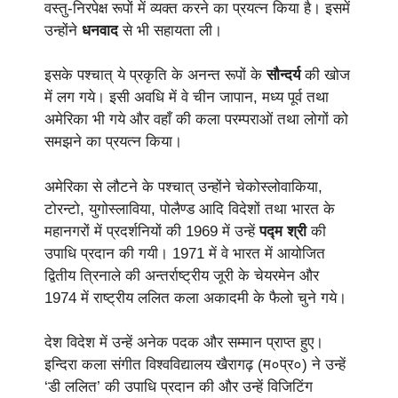
वस्तु-निरपेक्ष रूपों में व्यक्त करने का प्रयत्न किया है। इसमें
उन्होंने
धनवाद
से भी सहायता ली।
इसके पश्चात् ये प्रकृति के अनन्त रूपों के
सौन्दर्य
की खोज
में लग गये। इसी अवधि में वे चीन जापान, मध्य पूर्व तथा
अमेरिका भी गये और वहाँ की कला परम्पराओं तथा लोगों को
समझने का प्रयत्न किया।
अमेरिका से लौटने के पश्चात् उन्होंने चेकोस्लोवाकिया,
टोरन्टो, युगोस्लाविया, पोलैण्ड आदि विदेशों तथा भारत के
महानगरों में प्रदर्शनियों की 1969 में उन्हें
पद्म श्री
की
उपाधि प्रदान की गयी। 1971 में वे भारत में आयोजित
द्वितीय त्रिनाले की अन्तर्राष्ट्रीय जूरी के चेयरमेन और
1974 में राष्ट्रीय ललित कला अकादमी के फैलो चुने गये।
देश विदेश में उन्हें अनेक पदक और सम्मान प्राप्त हुए।
इन्दिरा कला संगीत विश्वविद्यालय खैरागढ़ (म०प्र०) ने उन्हें
‘डी ललित’ की उपाधि प्रदान की और उन्हें विजिटिंग