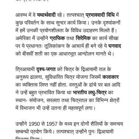
आरम्भ में वे
यथार्थवादी
रहे। तत्पश्चात्
प्रभाववादी विधि
में
कुछ परिवर्तन के साथ सुन्दर कार्य किया। उनके दृश्यांकनों
में हमें उनकी प्रयोगशीलता के विविध उदाहरण मिलते हैं।
अमेरिका में उन्होंने
ग्राफिक
तथा
सिरेमिक
का कार्य सीखा
पर ये प्रधानतः तूलिकांकन के आचार्य ही बने रहे ये
घनवाद
को बीसवीं शती का एक आधारभूत आन्दोलन मानते थे।
त्रिआयामी
दृश्य-जगत
को चित्र के द्विआयामी तल के
अनुरूप ढालना, सुविधारित चित्र योजना जिसमें
कलाकार
का व्यक्तित्व लिप्त नहीं होता. वस्तुओं के ढांचे पर बल आदि
ने उन्हें बहुत प्रभावित किया था
भारतीय लघु-चित्र
का
स्थान- संयोजन, सरलता तथा चित्रतल का विभिन्न क्षेत्रों
में विभाजन भी उन्हें उतना ही महत्वपूर्ण लगा।
उन्होंने 1950 से 1957 के मध्य इन दोनों शैलियों के समन्वय
सम्बन्धी प्रयोग किये। तत्पश्चात् उन्होंने पुनः द्विआयामी