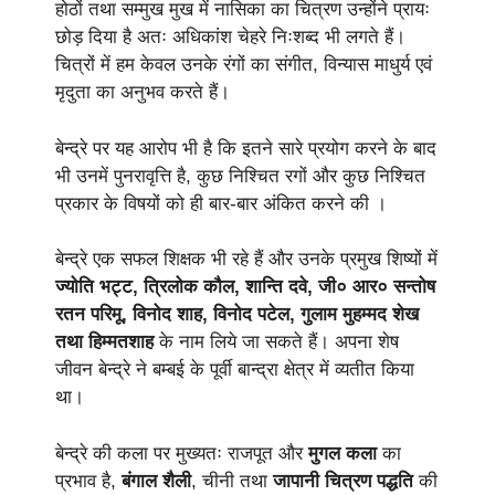
होठों तथा सम्मुख मुख में नासिका का चित्रण उन्होंने प्रायः
छोड़ दिया है अतः अधिकांश चेहरे निःशब्द भी लगते हैं।
चित्रों में हम केवल उनके रंगों का संगीत, विन्यास माधुर्य एवं
मृदुता का अनुभव करते हैं।
बेन्द्रे पर यह आरोप भी है कि इतने सारे प्रयोग करने के बाद
भी उनमें पुनरावृत्ति है, कुछ निश्चित रगों और कुछ निश्चित
प्रकार के विषयों को ही बार-बार अंकित करने की ।
बेन्द्रे एक सफल शिक्षक भी रहे हैं और उनके प्रमुख शिष्यों में
ज्योति भट्ट, त्रिलोक कौल, शान्ति दवे, जी० आर० सन्तोष
रतन परिमू,
विनोद शाह, विनोद पटेल, गुलाम मुहम्मद शेख
तथा हिम्मतशाह
के नाम लिये जा सकते हैं। अपना शेष
जीवन बेन्द्रे ने बम्बई के पूर्वी बान्द्रा क्षेत्र में व्यतीत किया
था।
बेन्द्रे की कला पर मुख्यतः राजपूत और
मुगल कला
का
प्रभाव है,
बंगाल शैली
, चीनी तथा
जापानी चित्रण पद्धति
की