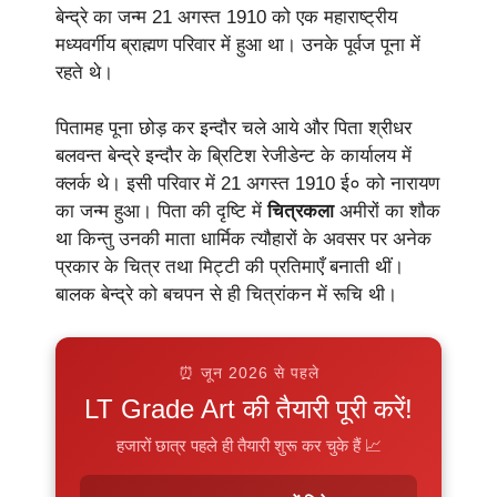
बेन्द्रे का जन्म 21 अगस्त 1910 को एक महाराष्ट्रीय
मध्यवर्गीय ब्राह्मण परिवार में हुआ था। उनके पूर्वज पूना में
रहते थे।
पितामह पूना छोड़ कर इन्दौर चले आये और पिता श्रीधर
बलवन्त बेन्द्रे इन्दौर के ब्रिटिश रेजीडेन्ट के कार्यालय में
क्लर्क थे। इसी परिवार में 21 अगस्त 1910 ई० को नारायण
का जन्म हुआ। पिता की दृष्टि में
चित्रकला
अमीरों का शौक
था किन्तु उनकी माता धार्मिक त्यौहारों के अवसर पर अनेक
प्रकार के चित्र तथा मिट्टी की प्रतिमाएँ बनाती थीं।
बालक बेन्द्रे को बचपन से ही चित्रांकन में रूचि थी।
⏰ जून 2026 से पहले
LT Grade Art की तैयारी पूरी करें!
हजारों छात्र पहले ही तैयारी शुरू कर चुके हैं 📈