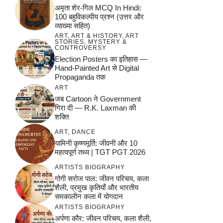
अमृता शेर-गिल MCQ In Hindi:
100 बहुविकल्पीय प्रश्न (उत्तर और
व्याख्या सहित)
ART
,
ART & HISTORY
,
ART
STORIES
,
MYSTERY &
CONTROVERSY
Election Posters का इतिहास —
Hand-Painted Art से Digital
Propaganda तक
ART
जब Cartoon ने Government
गिरा दी — R.K. Laxman की
शक्ति
ART
,
DANCE
यामिनी कृष्णमूर्ति: जीवनी और 10
महत्वपूर्ण तथ्य | TGT PGT 2026
ARTISTS BIOGRAPHY
गोगी सरोज पाल: जीवन परिचय, कला
शैली, प्रमुख कृतियाँ और भारतीय
समकालीन कला में योगदान
ARTISTS BIOGRAPHY
अर्पणा कौर: जीवन परिचय, कला शैली,