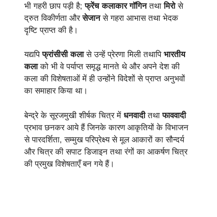
भी गहरी छाप पड़ी है;
फ्रेंच कलाकार गॉगिन
तथा
मिरो
से
द्रुत विकीर्णता और
सेजान
से गहरा आभास तथा भेदक
दृष्टि प्राप्त की है।
यद्यपि
फ्रांसीसी कला
से उन्हें प्रेरणा मिली तथापि
भारतीय
कला
को भी वे पर्याप्त समृद्ध मानते थे और अपने देश की
कला की विशेषताओं में ही उन्होंने विदेशों से प्राप्त अनुभवों
का समाहार किया था।
बेन्द्रे के सूरजमुखी शीर्षक चित्र में
धनवादी
तथा
फाववादी
प्रभाव छनकर आये हैं जिनके कारण आकृतियों के विभाजन
से पारदर्शिता, सम्मुख परिप्रेक्ष्य से मूल आकारों का सौन्दर्य
और चित्र की सपाट डिजाइन तथा रंगों का आकर्षण चित्र
की प्रमुख विशेषताएँ बन गये हैं।
Narayan Shridhar Bendre
नारायण श्रीधर बेन्द्रे