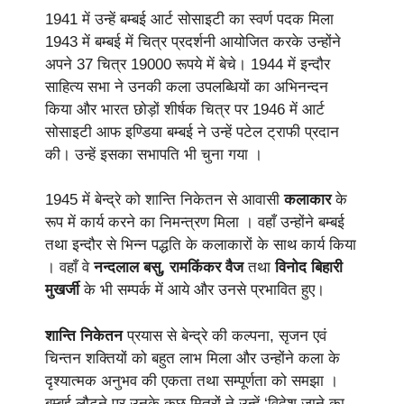
1941 में उन्हें बम्बई आर्ट सोसाइटी का स्वर्ण पदक मिला
1943 में बम्बई में चित्र प्रदर्शनी आयोजित करके उन्होंने
अपने 37 चित्र 19000 रूपये में बेचे। 1944 में इन्दौर
साहित्य सभा ने उनकी कला उपलब्धियों का अभिनन्दन
किया और भारत छोड़ों शीर्षक चित्र पर 1946 में आर्ट
सोसाइटी आफ इण्डिया बम्बई ने उन्हें पटेल ट्राफी प्रदान
की। उन्हें इसका सभापति भी चुना गया ।
1945 में बेन्द्रे को शान्ति निकेतन से आवासी
कलाकार
के
रूप में कार्य करने का निमन्त्रण मिला । वहाँ उन्होंने बम्बई
तथा इन्दौर से भिन्न पद्धति के कलाकारों के साथ कार्य किया
। वहाँ वे
नन्दलाल बसु, रामकिंकर वैज
तथा
विनोद बिहारी
मुखर्जी
के भी सम्पर्क में आये और उनसे प्रभावित हुए।
शान्ति निकेतन
प्रयास से बेन्द्रे की कल्पना, सृजन एवं
चिन्तन शक्तियों को बहुत लाभ मिला और उन्होंने कला के
दृश्यात्मक अनुभव की एकता तथा सम्पूर्णता को समझा ।
बम्बई लौटने पर उनके कुछ मित्रों ने उन्हें ‘विदेश जाने का