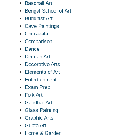
Basohali Art
Bengal School of Art
Buddhist Art
Cave Paintings
Chitrakala
Comparison
Dance
Deccan Art
Decorative Arts
Elements of Art
Entertainment
Exam Prep
Folk Art
Gandhar Art
Glass Painting
Graphic Arts
Gupta Art
Home & Garden