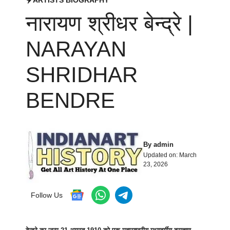
नारायण श्रीधर बेन्द्रे |
NARAYAN
SHRIDHAR
BENDRE
By
admin
Updated on:
March
23, 2026
Follow Us