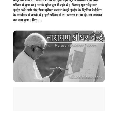
बेन्द्रे का जन्म 21 अगस्त 1910 को एक महाराष्ट्रीय मध्यवर्गीय ब्राह्मण
परिवार में हुआ था। उनके पूर्वज पूना में रहते थे। पितामह पूना छोड़ कर
इन्दौर चले आये और पिता श्रीधर बलवन्त बेन्द्रे इन्दौर के ब्रिटिश रेजीडेन्ट
के कार्यालय में क्लर्क थे। इसी परिवार में 21 अगस्त 1910 ई० को नारायण
का जन्म हुआ। पिता ...