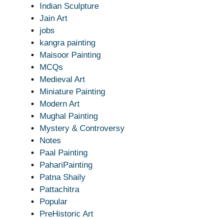
Indian Sculpture
Jain Art
jobs
kangra painting
Maisoor Painting
MCQs
Medieval Art
Miniature Painting
Modern Art
Mughal Painting
Mystery & Controversy
Notes
Paal Painting
PahariPainting
Patna Shaily
Pattachitra
Popular
PreHistoric Art