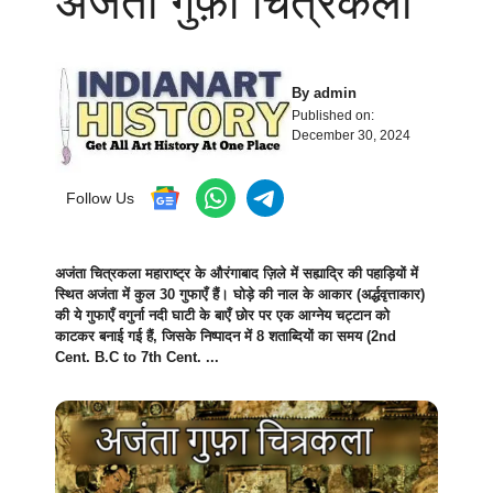
अजंता गुफ़ा चित्रकला
By
admin
Published on:
December 30, 2024
Follow Us
अजंता चित्रकला महाराष्ट्र के औरंगाबाद ज़िले में सह्याद्रि की पहाड़ियों में
स्थित अजंता में कुल 30 गुफाएँ हैं। घोड़े की नाल के आकार (अर्द्धवृत्ताकार)
की ये गुफाएँ वगुर्ना नदी घाटी के बाएँ छोर पर एक आग्नेय चट्टान को
काटकर बनाई गई हैं, जिसके निष्पादन में 8 शताब्दियों का समय (2nd
Cent. B.C to 7th Cent. ...