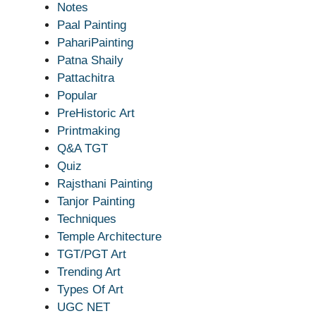
Notes
Paal Painting
PahariPainting
Patna Shaily
Pattachitra
Popular
PreHistoric Art
Printmaking
Q&A TGT
Quiz
Rajsthani Painting
Tanjor Painting
Techniques
Temple Architecture
TGT/PGT Art
Trending Art
Types Of Art
UGC NET